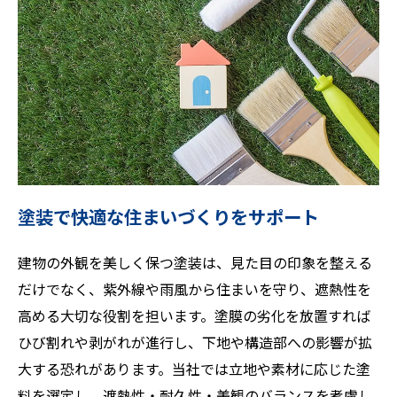
塗装で快適な住まいづくりをサポート
建物の外観を美しく保つ塗装は、見た目の印象を整える
だけでなく、紫外線や雨風から住まいを守り、遮熱性を
高める大切な役割を担います。塗膜の劣化を放置すれば
ひび割れや剥がれが進行し、下地や構造部への影響が拡
大する恐れがあります。当社では立地や素材に応じた塗
料を選定し、遮熱性・耐久性・美観のバランスを考慮し