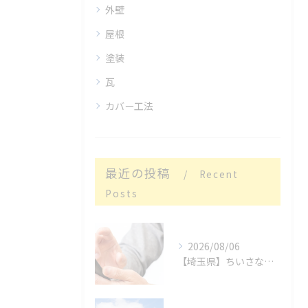
外壁
屋根
塗装
瓦
カバー工法
最近の投稿
Recent
Posts
2026/08/06
【埼玉県】ちいさな親切