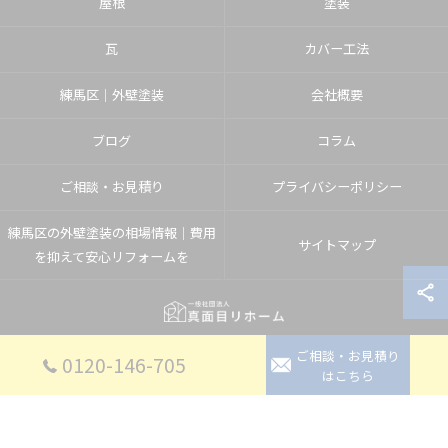
屋根
塗装
瓦
カバー工法
練馬区│外壁塗装
会社概要
ブログ
コラム
ご相談・お見積り
プライバシーポリシー
練馬区の外壁塗装の相場情報｜費用
サイトマップ
を抑えて安心リフォームを
ご相談・お見積り
© 2026 埼玉県入間郡のリフォームなら一般社団法人真面目リホーム ALL RIGHTS
0120-146-705
はこちら
RESERVED.