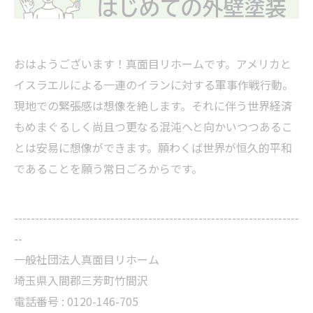
おはようございます！真面目リホームです。アメリカと
イスラエルによる一連のイランに対する軍事作戦行動。
現地での緊張感は想像を絶します。それに伴う世界経済
もめまぐるしく尚且つ更なる混沌へと向かいつつあるこ
とは安易に想像ができます。願わくば世界が恒久的平和
であることを願う常日ごろからです。
--------------------------------------------------------------------
--
一般社団法人真面目リホーム
埼玉県入間郡三芳町竹間沢
電話番号 : 0120-146-705