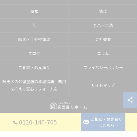
屋根
塗装
瓦
カバー工法
練馬区│外壁塗装
会社概要
ブログ
コラム
ご相談・お見積り
プライバシーポリシー
練馬区の外壁塗装の相場情報｜費用
サイトマップ
を抑えて安心リフォームを
ご相談・お見積り
© 2026 埼玉県入間郡のリフォームなら一般社団法人真面目リホーム ALL RIGHTS
0120-146-705
はこちら
RESERVED.