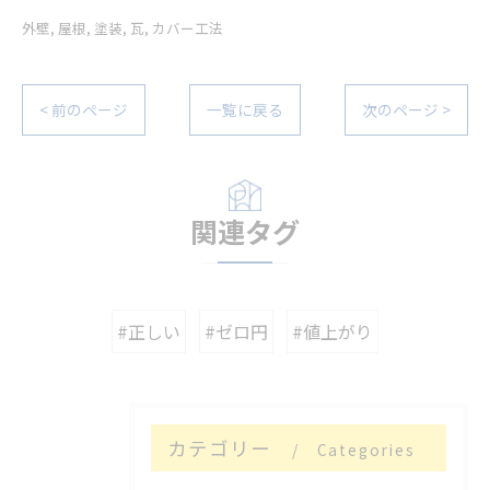
外壁
屋根
塗装
瓦
カバー工法
< 前のページ
一覧に戻る
次のページ >
関連タグ
#正しい
#ゼロ円
#値上がり
カテゴリー
Categories