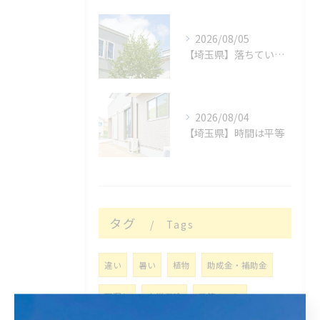
2026/08/05
【埼玉県】落ちているもの
2026/08/04
【埼玉県】時間は平等
タグ
Tags
違い
暑い
植物
助成金・補助金
雨漏れ
火災保険
予算のこと