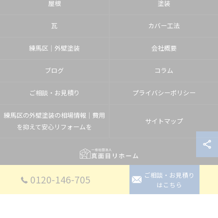
屋根
塗装
瓦
カバー工法
練馬区│外壁塗装
会社概要
ブログ
コラム
ご相談・お見積り
プライバシーポリシー
練馬区の外壁塗装の相場情報｜費用
サイトマップ
を抑えて安心リフォームを
ご相談・お見積り
© 2026 埼玉県入間郡のリフォームなら一般社団法人真面目リホーム ALL RIGHTS
0120-146-705
はこちら
RESERVED.