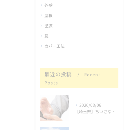
外壁
屋根
塗装
瓦
カバー工法
最近の投稿
Recent
Posts
2026/08/06
【埼玉県】ちいさな親切