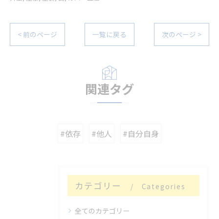
< 前のページ
一覧に戻る
次のページ >
関連タグ
#依存
#他人
#自分自身
カテゴリー
Categories
全てのカテゴリー