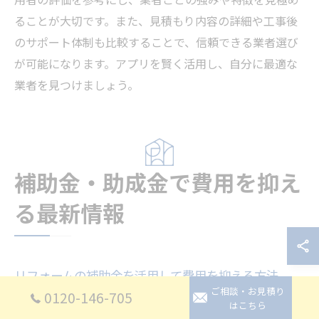
ることが大切です。また、見積もり内容の詳細や工事後
のサポート体制も比較することで、信頼できる業者選び
が可能になります。アプリを賢く活用し、自分に最適な
業者を見つけましょう。
補助金・助成金で費用を抑え
る最新情報
リフォームの補助金を活用して費用を抑える方法
ご相談・お見積り
0120-146-705
リフォーム費用を抑えるには、補助金の活用が有効で
はこちら