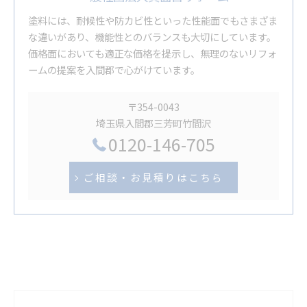
塗料には、耐候性や防カビ性といった性能面でもさまざま
な違いがあり、機能性とのバランスも大切にしています。
価格面においても適正な価格を提示し、無理のないリフォ
ームの提案を入間郡で心がけています。
〒354-0043
埼玉県入間郡三芳町竹間沢
0120-146-705
ご相談・お見積りはこちら