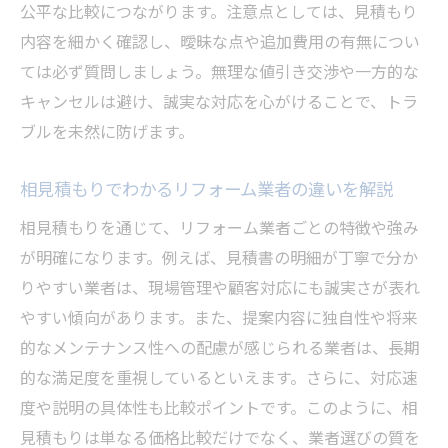
公平な比較につながります。注意点としては、見積もり
内容を細かく確認し、曖昧な点や追加費用の有無につい
ては必ず質問しましょう。無理な値引き交渉や一方的な
キャンセルは避け、誠実な対応を心がけることで、トラ
ブルを未然に防げます。
相見積もりでわかるリフォーム業者の違いを解説
相見積もりを通じて、リフォーム業者ごとの特徴や強み
が明確になります。例えば、見積書の明細が丁寧で分か
りやすい業者は、現場管理や顧客対応にも誠実さが表れ
やすい傾向があります。また、提案内容に独自性や将来
的なメンテナンス性への配慮が感じられる業者は、長期
的な満足度を重視しているといえます。さらに、対応速
度や説明の具体性も比較ポイントです。このように、相
見積もりは単なる価格比較だけでなく、業者選びの質を