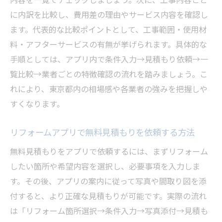
に内訳を比較し、費用差の理由やサービス内容を確認し
ます。代表的な比較ポイントとして、工事範囲・使用材
料・アフターサービスの有無が挙げられます。具体的な
手順としては、アプリ内で条件入力→見積もり依頼→一
覧比較→業者ごとの特徴確認の流れを踏みましょう。こ
れにより、東京都内の相場感や各業者の強みを把握しや
すくなります。
リフォームアプリで無料見積もりを依頼する方法
無料見積もりをアプリで依頼するには、まずリフォーム
したい箇所や希望内容を選択し、必要事項を入力しま
す。その後、アプリの案内に従って写真や間取り図を添
付すると、より正確な見積もりが可能です。実際の流れ
は「リフォーム箇所選択→条件入力→写真添付→見積も