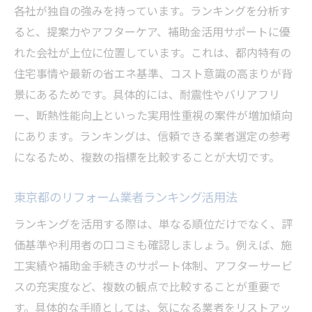
各社が独自の強みを持っています。ランキングを分析す
ると、提案力やアフターケア、補助金活用サポートに優
れた会社が上位に位置しています。これは、都内特有の
住宅事情や最新の省エネ基準、コスト意識の高まりが背
景にあるためです。具体的には、耐震性やバリアフリ
ー、断熱性能向上といった実用性重視の案件が増加傾向
にあります。ランキングは、信頼できる業者選定の参考
になるため、複数の指標を比較することが大切です。
東京都のリフォーム業者ランキング活用法
ランキングを活用する際は、単なる順位だけでなく、評
価基準や利用者の口コミも確認しましょう。例えば、施
工実績や補助金手続きのサポート体制、アフターサービ
スの充実度など、複数の観点で比較することが重要で
す。具体的な手順としては、気になる業者をリストアッ