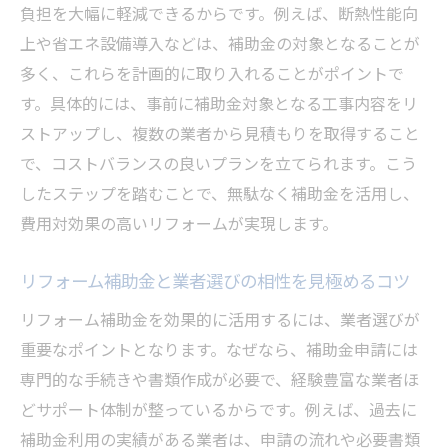
負担を大幅に軽減できるからです。例えば、断熱性能向
東京都でリフォームを成功させるための秘
上や省エネ設備導入などは、補助金の対象となることが
訣
多く、これらを計画的に取り入れることがポイントで
す。具体的には、事前に補助金対象となる工事内容をリ
ストアップし、複数の業者から見積もりを取得すること
で、コストバランスの良いプランを立てられます。こう
したステップを踏むことで、無駄なく補助金を活用し、
費用対効果の高いリフォームが実現します。
リフォーム補助金と業者選びの相性を見極めるコツ
リフォーム補助金を効果的に活用するには、業者選びが
重要なポイントとなります。なぜなら、補助金申請には
専門的な手続きや書類作成が必要で、経験豊富な業者ほ
どサポート体制が整っているからです。例えば、過去に
補助金利用の実績がある業者は、申請の流れや必要書類