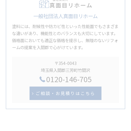
一般社団法人真面目リホーム
塗料には、耐候性や防カビ性といった性能面でもさまざま
な違いがあり、機能性とのバランスも大切にしています。
価格面においても適正な価格を提示し、無理のないリフォ
ームの提案を入間郡で心がけています。
〒354-0043
埼玉県入間郡三芳町竹間沢
0120-146-705
ご相談・お見積りはこちら