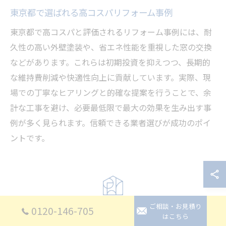
東京都で選ばれる高コスパリフォーム事例
東京都で高コスパと評価されるリフォーム事例には、耐
久性の高い外壁塗装や、省エネ性能を重視した窓の交換
などがあります。これらは初期投資を抑えつつ、長期的
な維持費削減や快適性向上に貢献しています。実際、現
場での丁寧なヒアリングと的確な提案を行うことで、余
計な工事を避け、必要最低限で最大の効果を生み出す事
例が多く見られます。信頼できる業者選びが成功のポイ
ントです。
評判を見極めるリフォーム会
ご相談・お見積り
0120-146-705
はこちら