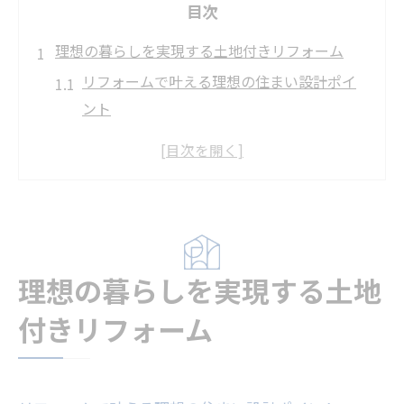
目次
理想の暮らしを実現する土地付きリフォーム
リフォームで叶える理想の住まい設計ポイ
ント
土地付きリフォームのメリットと選び方の
コツ
理想の間取りを実現するリフォーム活用術
久喜市でリフォームを成功させる秘訣とは
不動産選びから始めるリフォームの流れ解
理想の暮らしを実現する土地
説
安心と快適を両立する住まいづくりの秘訣
付きリフォーム
リフォームで得られる安心と快適のバラン
ス