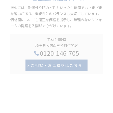
塗料には、耐候性や防カビ性といった性能面でもさまざま
な違いがあり、機能性とのバランスも大切にしています。
価格面においても適正な価格を提示し、無理のないリフォ
ームの提案を入間郡で心がけています。
〒354-0043
埼玉県入間郡三芳町竹間沢
0120-146-705
ご相談・お見積りはこちら