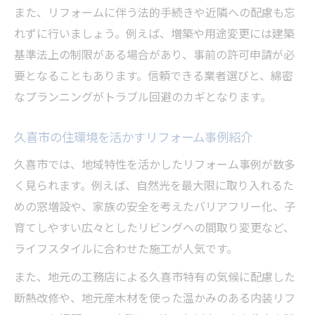
また、リフォームに伴う法的手続きや近隣への配慮も忘
れずに行いましょう。例えば、増築や用途変更には建築
基準法上の制限がある場合があり、事前の許可申請が必
要となることもあります。信頼できる業者選びと、綿密
なプランニングがトラブル回避のカギとなります。
久喜市の住環境を活かすリフォーム事例紹介
久喜市では、地域特性を活かしたリフォーム事例が数多
く見られます。例えば、自然光を最大限に取り入れるた
めの窓増設や、家族の安全を考えたバリアフリー化、子
育てしやすい広々としたリビングへの間取り変更など、
ライフスタイルに合わせた施工が人気です。
また、地元の工務店による久喜市特有の気候に配慮した
断熱改修や、地元産木材を使った温かみのある内装リフ