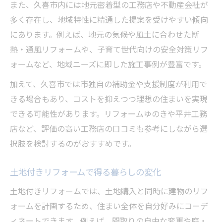
また、久喜市内には地元密着型の工務店や不動産会社が
多く存在し、地域特性に精通した提案を受けやすい傾向
にあります。例えば、地元の気候や風土に合わせた断
熱・通風リフォームや、子育て世代向けの安全対策リフ
ォームなど、地域ニーズに即した施工事例が豊富です。
加えて、久喜市では市独自の補助金や支援制度が利用で
きる場合もあり、コストを抑えつつ理想の住まいを実現
できる可能性があります。リフォームゆのきや平井工務
店など、評価の高い工務店の口コミも参考にしながら選
択肢を検討するのがおすすめです。
土地付きリフォームで得る暮らしの変化
土地付きリフォームでは、土地購入と同時に建物のリフ
ォームを計画するため、住まい全体を自分好みにコーデ
ィネートできます。例えば、間取りの自由な変更や庭・