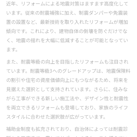
近年、リフォームによる地震対策はますます高度化して
います。従来の耐震補強に加え、制震ダンパーや免震装
置の設置など、最新技術を取り入れたリフォームが増加
傾向です。これにより、建物自体の倒壊を防ぐだけでな
く、地震の揺れを大幅に低減することが可能となってい
ます。
また、耐震等級の向上を目指したリフォームも注目され
ています。耐震等級3へのグレードアップは、地震保険料
の割引や住宅の資産価値向上にもつながるため、将来を
見据えた選択として支持されています。さらに、住みな
がら工事ができる新しい施工法や、デザイン性と耐震性
を両立できるリフォームも登場しており、家族のライフ
スタイルに合わせた選択肢が広がっています。
補助金制度も拡充されており、自治体によっては耐震診