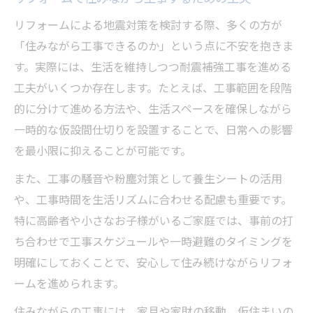
リフォームによる地震対策を検討する際、多くの方が
「住みながら工事できるのか」という点に不安を抱きま
す。実際には、生活を維持しつつ耐震補強工事を進める
工夫がいくつか存在します。たとえば、工事範囲を段階
的に分けて進める方法や、生活スペースを確保しながら
一時的な仮設間仕切りを設置することで、日常への影響
を最小限に抑えることが可能です。
また、工事の騒音や粉塵対策として養生シートの活用
や、工事時間を生活リズムに合わせる配慮も重要です。
特に高齢者や小さなお子様がいるご家庭では、事前の打
ち合わせで工事スケジュールや一時避難のタイミングを
明確にしておくことで、安心して住み続けながらリフォ
ームを進められます。
住みながらの工事には、家具や家財の移動、仮住まいの