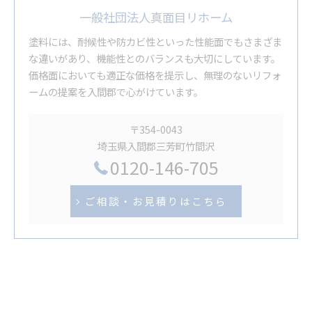
一般社団法人真面目リホーム
塗料には、耐候性や防カビ性といった性能面でもさまざま
な違いがあり、機能性とのバランスも大切にしています。
価格面においても適正な価格を提示し、無理のないリフォ
ームの提案を入間郡で心がけています。
〒354-0043
埼玉県入間郡三芳町竹間沢
0120-146-705
ご相談・お見積りはこちら