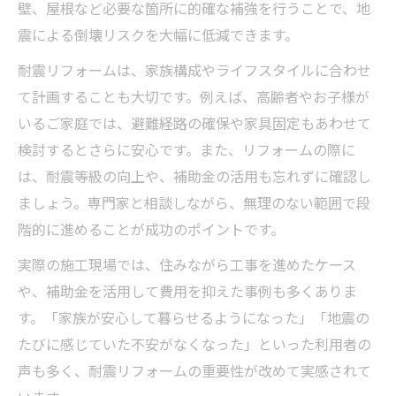
壁、屋根など必要な箇所に的確な補強を行うことで、地
震による倒壊リスクを大幅に低減できます。
耐震リフォームは、家族構成やライフスタイルに合わせ
て計画することも大切です。例えば、高齢者やお子様が
いるご家庭では、避難経路の確保や家具固定もあわせて
検討するとさらに安心です。また、リフォームの際に
は、耐震等級の向上や、補助金の活用も忘れずに確認し
ましょう。専門家と相談しながら、無理のない範囲で段
階的に進めることが成功のポイントです。
実際の施工現場では、住みながら工事を進めたケース
や、補助金を活用して費用を抑えた事例も多くありま
す。「家族が安心して暮らせるようになった」「地震の
たびに感じていた不安がなくなった」といった利用者の
声も多く、耐震リフォームの重要性が改めて実感されて