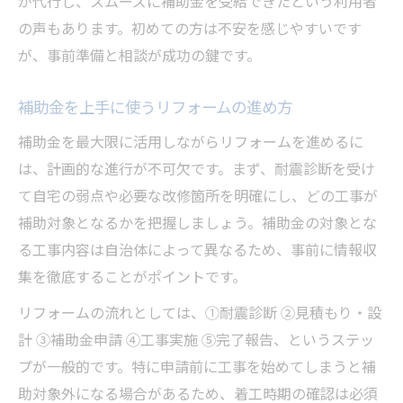
が代行し、スムーズに補助金を受給できたという利用者
の声もあります。初めての方は不安を感じやすいです
が、事前準備と相談が成功の鍵です。
補助金を上手に使うリフォームの進め方
補助金を最大限に活用しながらリフォームを進めるに
は、計画的な進行が不可欠です。まず、耐震診断を受け
て自宅の弱点や必要な改修箇所を明確にし、どの工事が
補助対象となるかを把握しましょう。補助金の対象とな
る工事内容は自治体によって異なるため、事前に情報収
集を徹底することがポイントです。
リフォームの流れとしては、①耐震診断 ②見積もり・設
計 ③補助金申請 ④工事実施 ⑤完了報告、というステッ
プが一般的です。特に申請前に工事を始めてしまうと補
助対象外になる場合があるため、着工時期の確認は必須