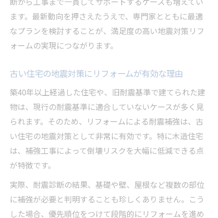
断から工事まで一貫してサポートするケースも増えてい
ます。最新動向を押さえたうえで、専門家とともに最適
なプランを検討することが、満足度の高い地震対策リフ
ォームの実現につながります。
古い住宅の地震対策にリフォームが有効な理由
築40年以上経過した住宅や、旧耐震基準で建てられた建
物は、現行の耐震基準に適合していないケースが多く見
られます。そのため、リフォームによる耐震補強は、古
い住宅の地震対策として非常に有効です。特に木造住宅
は、補強工事によって倒壊リスクを大幅に低減できる点
が特徴です。
実際、耐震診断の結果、基礎や壁、屋根など複数の部位
に補強が必要と判明することも珍しくありません。こう
した場合、優先順位をつけて段階的にリフォームを進め