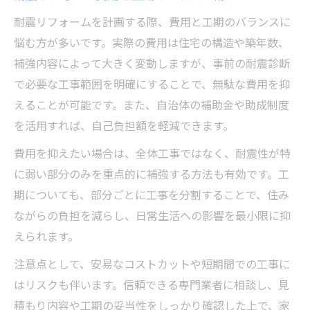
耐震リフォームを計画する際、費用と工期のバランスに
悩む方が多いです。実際の費用は住宅の構造や築年数、
補強内容によって大きく変動しますが、事前の耐震診断
で必要な工事範囲を明確にすることで、無駄な費用を抑
えることが可能です。また、自治体の補助金や助成制度
を活用すれば、自己負担額を軽減できます。
費用を抑えたい場合は、全体工事ではなく、耐震性が特
に弱い部分のみを重点的に補強する方法も有効です。工
期についても、部分ごとに工事を分割することで、住み
ながらの負担を減らし、日常生活への影響を最小限に抑
えられます。
注意点として、安易なコストカットや短期間での工事に
はリスクも伴います。信頼できる専門業者に相談し、見
積もり内容や工期の妥当性をしっかり確認した上で、家