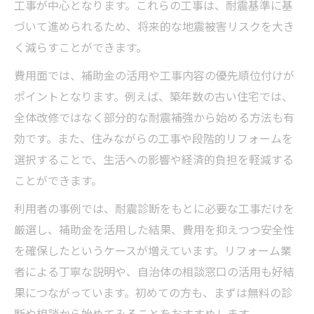
工事が中心となります。これらの工事は、耐震基準に基
づいて進められるため、将来的な地震被害リスクを大き
く減らすことができます。
費用面では、補助金の活用や工事内容の優先順位付けが
ポイントとなります。例えば、築年数の古い住宅では、
全体改修ではなく部分的な耐震補強から始める方法も有
効です。また、住みながらの工事や段階的リフォームを
選択することで、生活への影響や経済的負担を軽減する
ことができます。
利用者の事例では、耐震診断をもとに必要な工事だけを
厳選し、補助金を活用した結果、費用を抑えつつ安全性
を確保したというケースが増えています。リフォーム業
者による丁寧な説明や、自治体の相談窓口の活用も好結
果につながっています。初めての方も、まずは無料の診
断や相談から始めてみることをおすすめします。