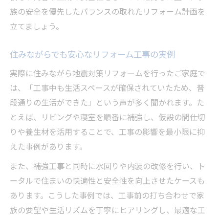
族の安全を優先したバランスの取れたリフォーム計画を
立てましょう。
住みながらでも安心なリフォーム工事の実例
実際に住みながら地震対策リフォームを行ったご家庭で
は、「工事中も生活スペースが確保されていたため、普
段通りの生活ができた」という声が多く聞かれます。た
とえば、リビングや寝室を順番に補強し、仮設の間仕切
りや養生材を活用することで、工事の影響を最小限に抑
えた事例があります。
また、補強工事と同時に水回りや内装の改修を行い、ト
ータルで住まいの快適性と安全性を向上させたケースも
あります。こうした事例では、工事前の打ち合わせで家
族の要望や生活リズムを丁寧にヒアリングし、最適な工