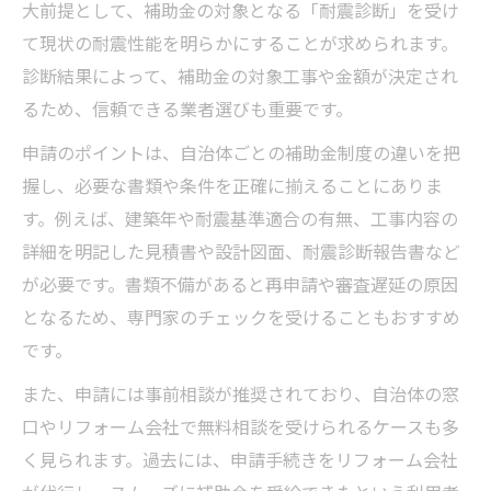
大前提として、補助金の対象となる「耐震診断」を受け
て現状の耐震性能を明らかにすることが求められます。
診断結果によって、補助金の対象工事や金額が決定され
るため、信頼できる業者選びも重要です。
申請のポイントは、自治体ごとの補助金制度の違いを把
握し、必要な書類や条件を正確に揃えることにありま
す。例えば、建築年や耐震基準適合の有無、工事内容の
詳細を明記した見積書や設計図面、耐震診断報告書など
が必要です。書類不備があると再申請や審査遅延の原因
となるため、専門家のチェックを受けることもおすすめ
です。
また、申請には事前相談が推奨されており、自治体の窓
口やリフォーム会社で無料相談を受けられるケースも多
く見られます。過去には、申請手続きをリフォーム会社