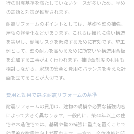
行の耐震基準を満たしていないケースが多いため、早め
の診断と対策が推奨されます。
耐震リフォームのポイントとしては、基礎や壁の補強、
屋根の軽量化などがあります。これらは揺れに強い構造
を実現し、倒壊リスクを低減するために有効です。施工
例として、壁の耐力を高めるために筋交いや構造用合板
を追加する工事がよく行われます。補助金制度の利用も
検討しながら、家族の安全と費用のバランスを考えた計
画を立てることが大切です。
費用と効果で選ぶ耐震リフォームの基準
耐震リフォームの費用は、建物の規模や必要な補強内容
によって大きく異なります。一般的に、築40年以上の住
宅や木造住宅では、基礎や壁の補強に重点を置くことで
効果的な耐震性向上が図れます。一方で、全体改修と部