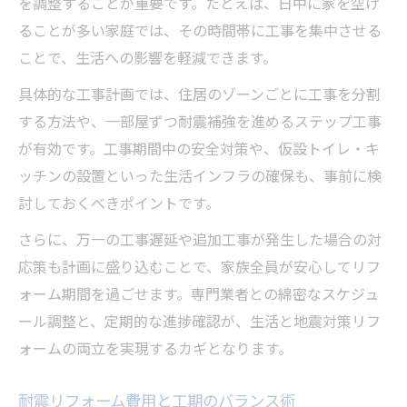
を調整することが重要です。たとえば、日中に家を空け
ることが多い家庭では、その時間帯に工事を集中させる
ことで、生活への影響を軽減できます。
具体的な工事計画では、住居のゾーンごとに工事を分割
する方法や、一部屋ずつ耐震補強を進めるステップ工事
が有効です。工事期間中の安全対策や、仮設トイレ・キ
ッチンの設置といった生活インフラの確保も、事前に検
討しておくべきポイントです。
さらに、万一の工事遅延や追加工事が発生した場合の対
応策も計画に盛り込むことで、家族全員が安心してリフ
ォーム期間を過ごせます。専門業者との綿密なスケジュ
ール調整と、定期的な進捗確認が、生活と地震対策リフ
ォームの両立を実現するカギとなります。
耐震リフォーム費用と工期のバランス術