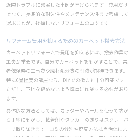
近隣トラブルに発展した事例が挙げられます。費用だけ
でなく、長期的な耐久性やメンテナンス性まで考慮して
選ぶことが、後悔しないリフォームのコツです。
リフォーム費用を抑えるためのカーペット撤去方法
カーペットリフォームで費用を抑えるには、撤去作業の
工夫が重要です。自分でカーペットを剥がすことで、業
者依頼時の工事費や廃材処分費の削減が期待できます。
特に6畳程度の部屋なら、DIYでの撤去も十分可能です。
ただし、下地を傷めないよう慎重に作業する必要があり
ます。
具体的な方法としては、カッターやバールを使って端か
ら丁寧に剥がし、粘着剤やタッカーの残りはスクレーパ
ーで取り除きます。ゴミの分別や廃棄方法は自治体によ