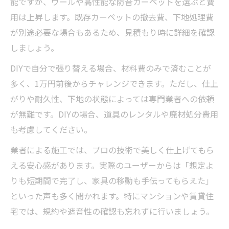
能ですが、ウールや高性能な防音カーペットを選ぶと費
用は上昇します。既存カーペットの撤去費、下地処理費
が別途必要な場合もあるため、見積もり時に詳細を確認
しましょう。
DIYで自分で張り替える場合、材料費のみで済むことが
多く、1万円前後からチャレンジできます。ただし、仕上
がりや耐久性、下地の状態によっては専門業者への依頼
が無難です。DIYの場合、道具のレンタルや廃材処分費用
も考慮してください。
業者による施工では、プロの技術で美しく仕上げてもら
える安心感があります。実際のユーザーからは「想定よ
りも短期間で完了し、家具の移動も手伝ってもらえた」
といった声も多く聞かれます。特にマンションや賃貸住
宅では、規約や遮音性の確認も忘れずに行いましょう。