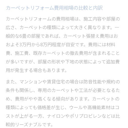
カーペットリフォーム費用相場の比較と内訳
カーペットリフォームの費用相場は、施工内容や部屋の
広さ、カーペットの種類によって大きく異なります。一
般的な6畳の部屋であれば、カーペット張替え費用はお
およそ3万円から8万円程度が目安です。費用には材料
費、施工費、既存カーペットの撤去費用が含まれること
が多いですが、部屋の形状や下地の状態によって追加費
用が発生する場合もあります。
また、マンションや賃貸住宅の場合は防音性能や規約の
条件も関係し、専用のカーペットや工法が必要となるた
め、費用がやや高くなる傾向があります。カーペットの
種類によっても価格差が生じ、ウールや高機能素材はコ
ストが上がる一方、ナイロンやポリプロピレンなどは比
較的リーズナブルです。