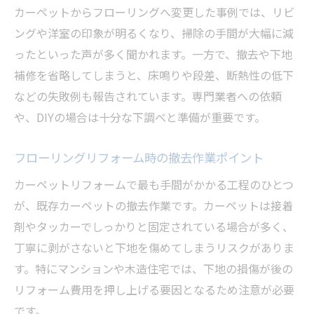
カーペットからフローリングへ変更した事例では、リビ
ングや洋室の印象が明るくなり、掃除の手間が大幅に減
ったといった声が多く聞かれます。一方で、撤去や下地
補修を省略してしまうと、床鳴りや段差、断熱性の低下
などの失敗例も報告されています。専門業者への依頼
や、DIYの場合は十分な下調べと準備が重要です。
フローリングリフォーム時の撤去作業ポイント
カーペットリフォームで最も手間がかかる工程のひとつ
が、既存カーペットの撤去作業です。カーペットは接着
剤やタッカーでしっかりと固定されている場合が多く、
丁寧に剥がさないと下地を傷めてしまうリスクがありま
す。特にマンションや木造住宅では、下地の損傷が後の
リフォーム費用を押し上げる要因となるため注意が必要
です。