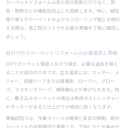
カーペットリフォームは見た目の刷新だけでなく、防
音・断熱などの機能性向上にも直結します。特に、絨毯
張り替えやカーペットの上からフローリング施工を検討
する際は、各工程のリスクや必要な準備を丁寧に確認し
ましょう。
自分で行うカーペットリフォームの必要道具と準備
DIYでカーペット張替えを行う場合、必要な道具を揃え
ることが成功のカギです。主な道具には、カッター、メ
ジャー、両面テープまたは接着剤、ローラー、グロー
ブ、マスキングテープ、掃除機などが挙げられます。特
に、敷き込みカーペットの場合は専用のストレッチャー
やタッカーがあると仕上がりが格段に良くなります。
準備段階では、作業スペースの確保と家具の移動、既存
カーペットの状態確認が重要です。下地にカビや傷みが