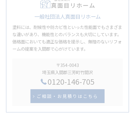
一般社団法人真面目リホーム
塗料には、耐候性や防カビ性といった性能面でもさまざま
な違いがあり、機能性とのバランスも大切にしています。
価格面においても適正な価格を提示し、無理のないリフォ
ームの提案を入間郡で心がけています。
〒354-0043
埼玉県入間郡三芳町竹間沢
0120-146-705
ご相談・お見積りはこちら