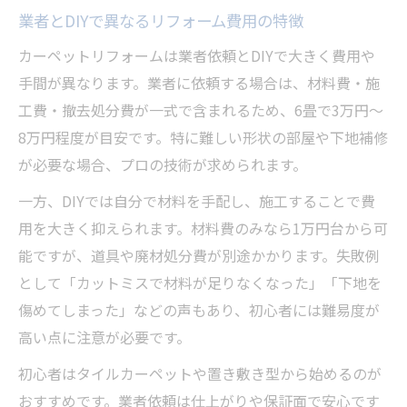
業者とDIYで異なるリフォーム費用の特徴
カーペットリフォームは業者依頼とDIYで大きく費用や
手間が異なります。業者に依頼する場合は、材料費・施
工費・撤去処分費が一式で含まれるため、6畳で3万円〜
8万円程度が目安です。特に難しい形状の部屋や下地補修
が必要な場合、プロの技術が求められます。
一方、DIYでは自分で材料を手配し、施工することで費
用を大きく抑えられます。材料費のみなら1万円台から可
能ですが、道具や廃材処分費が別途かかります。失敗例
として「カットミスで材料が足りなくなった」「下地を
傷めてしまった」などの声もあり、初心者には難易度が
高い点に注意が必要です。
初心者はタイルカーペットや置き敷き型から始めるのが
おすすめです。業者依頼は仕上がりや保証面で安心です