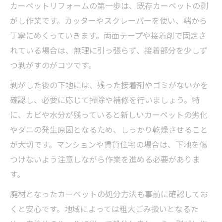
カーペットリフォームの第一歩は、既存カーペットの剥
がし作業です。カッターやスクレーパーを使い、端から
丁寧にめくっていきます。両面テープや接着剤で固定さ
れている場合は、無理に引っ張らず、接着部分を少しず
つ剥がすのがコツです。
剥がした後の下地には、残った接着剤やゴミがないかを
確認し、必要に応じて掃除や補修を行いましょう。特
に、カビや水分が残っていると新しいカーペットの劣化
やダニの発生原因となるため、しっかり乾燥させること
が大切です。マンションや賃貸住宅の場合は、下地を傷
つけないよう注意しながら作業を進める必要がありま
す。
廃材となったカーペットの処分方法も事前に確認してお
くと安心です。地域によっては粗大ごみ扱いとなるた