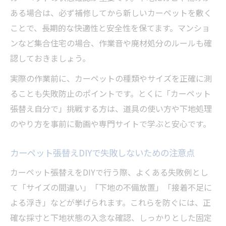
ある場合は、必ず補修してから新しいカーペットを敷く
ことで、長期的な快適性と安全性を保てます。マンショ
ンなど集合住宅の場合、作業音や廃材処分のルールも確
認しておきましょう。
実際の作業前に、カーペットの種類やサイズを正確に測
ることも失敗防止のポイントです。とくに「カーペット
張替え自分で」挑戦する方は、道具の使い方や下地処理
のやり方を事前に動画や専門サイトで学ぶと安心です。
カーペット張替えDIYで失敗しないための注意点
カーペット張替えをDIYで行う際、よくある失敗例とし
て「サイズの間違い」「下地の不備放置」「接着不足に
よる浮き」などが挙げられます。これらを防ぐには、正
確な採寸と下地状態の入念な確認、しっかりとした固定