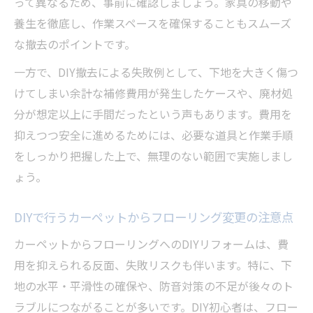
って異なるため、事前に確認しましょう。家具の移動や
養生を徹底し、作業スペースを確保することもスムーズ
な撤去のポイントです。
一方で、DIY撤去による失敗例として、下地を大きく傷つ
けてしまい余計な補修費用が発生したケースや、廃材処
分が想定以上に手間だったという声もあります。費用を
抑えつつ安全に進めるためには、必要な道具と作業手順
をしっかり把握した上で、無理のない範囲で実施しまし
ょう。
DIYで行うカーペットからフローリング変更の注意点
カーペットからフローリングへのDIYリフォームは、費
用を抑えられる反面、失敗リスクも伴います。特に、下
地の水平・平滑性の確保や、防音対策の不足が後々のト
ラブルにつながることが多いです。DIY初心者は、フロー