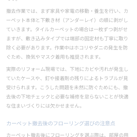
撤去作業では、まず家具や家電の移動・養生を行い、カ
ーペット本体と下敷き材（アンダーレイ）の順に剥がし
ていきます。タイルカーペットの場合は一枚ずつ剥がせ
ますが、敷き込みタイプでは端部の固定材も丁寧に取り
除く必要があります。作業中はホコリやダニの発生を防
ぐため、換気やマスク着用も推奨されます。
実際のリフォーム現場では、下地にカビや汚れが発生し
ていたケースや、釘や接着剤の残りによるトラブルが見
受けられます。こうした問題を未然に防ぐためにも、撤
去後の下地チェックと必要な補修を怠らないことが快適
な住まいづくりには欠かせません。
カーペット撤去後のフローリング選びの注意点
カーペット撤去後にフローリングを選ぶ際は、部屋の用