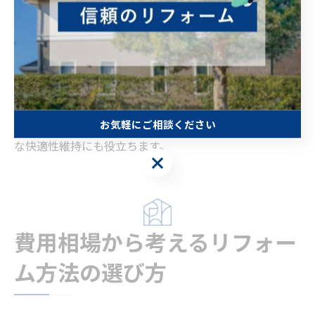
き込み後は掃除機で仕上げの清掃を行い、ゴミやホコリ
を取り除きましょう。
マンションや賃貸物件の場合、防音や下階への配慮とし
て専用の防音カーペットを選ぶのも一つの方法です。リ
フォームカーペットやタイルカーペットを活用すると、
部分的な張替えやメンテナンスがしやすくなり、長期的
お気軽にご相談ください
な快適性維持にも役立ちます。
お気軽にご相談ください
費用相場から考えるリフォー
ム方法の選び方