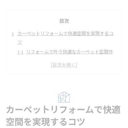
目次
カーペットリフォームで快適空間を実現するコ
ツ
リフォームで叶う快適なカーペット空間作
りの秘訣
カーペットリフォームのメリットと暮らし
への効果
失敗しないカーペットリフォームのポイン
トとは
カーペットリフォームで快適
リフォームタイミングの見極め方とメンテ
ナンス術
空間を実現するコツ
人気のリフォームカーペットとおすすめ素