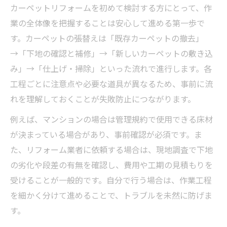
カーペットリフォームを初めて検討する方にとって、作
業の全体像を把握することは安心して進める第一歩で
す。カーペットの張替えは「既存カーペットの撤去」
→「下地の確認と補修」→「新しいカーペットの敷き込
み」→「仕上げ・掃除」といった流れで進行します。各
工程ごとに注意点や必要な道具が異なるため、事前に流
れを理解しておくことが失敗防止につながります。
例えば、マンションの場合は管理規約で使用できる床材
が決まっている場合があり、事前確認が必須です。ま
た、リフォーム業者に依頼する場合は、現地調査で下地
の劣化や段差の有無を確認し、費用や工期の見積もりを
受けることが一般的です。自分で行う場合は、作業工程
を細かく分けて進めることで、トラブルを未然に防げま
す。