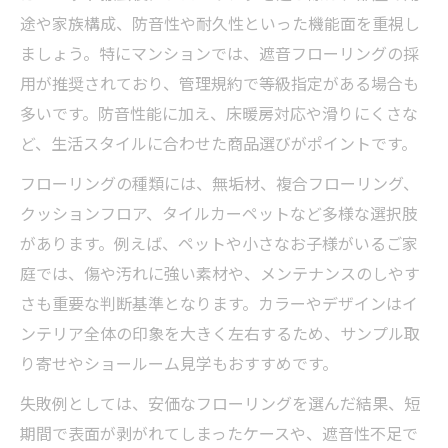
途や家族構成、防音性や耐久性といった機能面を重視し
ましょう。特にマンションでは、遮音フローリングの採
用が推奨されており、管理規約で等級指定がある場合も
多いです。防音性能に加え、床暖房対応や滑りにくさな
ど、生活スタイルに合わせた商品選びがポイントです。
フローリングの種類には、無垢材、複合フローリング、
クッションフロア、タイルカーペットなど多様な選択肢
があります。例えば、ペットや小さなお子様がいるご家
庭では、傷や汚れに強い素材や、メンテナンスのしやす
さも重要な判断基準となります。カラーやデザインはイ
ンテリア全体の印象を大きく左右するため、サンプル取
り寄せやショールーム見学もおすすめです。
失敗例としては、安価なフローリングを選んだ結果、短
期間で表面が剥がれてしまったケースや、遮音性不足で