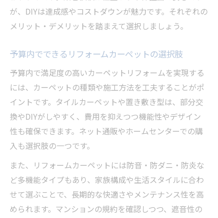
が、DIYは達成感やコストダウンが魅力です。それぞれの
メリット・デメリットを踏まえて選択しましょう。
予算内でできるリフォームカーペットの選択肢
予算内で満足度の高いカーペットリフォームを実現する
には、カーペットの種類や施工方法を工夫することがポ
イントです。タイルカーペットや置き敷き型は、部分交
換やDIYがしやすく、費用を抑えつつ機能性やデザイン
性も確保できます。ネット通販やホームセンターでの購
入も選択肢の一つです。
また、リフォームカーペットには防音・防ダニ・防炎な
ど多機能タイプもあり、家族構成や生活スタイルに合わ
せて選ぶことで、長期的な快適さやメンテナンス性を高
められます。マンションの規約を確認しつつ、遮音性の