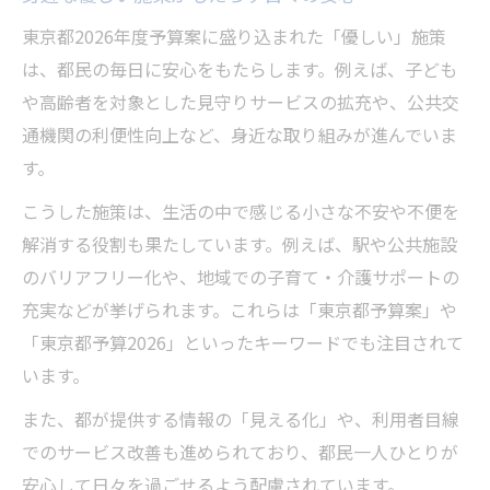
東京都2026年度予算案に盛り込まれた「優しい」施策
は、都民の毎日に安心をもたらします。例えば、子ども
や高齢者を対象とした見守りサービスの拡充や、公共交
通機関の利便性向上など、身近な取り組みが進んでいま
す。
こうした施策は、生活の中で感じる小さな不安や不便を
解消する役割も果たしています。例えば、駅や公共施設
のバリアフリー化や、地域での子育て・介護サポートの
充実などが挙げられます。これらは「東京都予算案」や
「東京都予算2026」といったキーワードでも注目されて
います。
また、都が提供する情報の「見える化」や、利用者目線
でのサービス改善も進められており、都民一人ひとりが
安心して日々を過ごせるよう配慮されています。