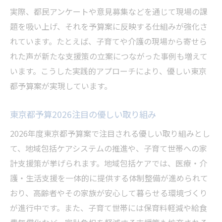
実際、都民アンケートや意見募集などを通じて現場の課
題を吸い上げ、それを予算案に反映する仕組みが強化さ
れています。たとえば、子育てや介護の現場から寄せら
れた声が新たな支援策の立案につながった事例も増えて
います。こうした実践的アプローチにより、優しい東京
都予算案が実現しています。
東京都予算2026注目の優しい取り組み
2026年度東京都予算案で注目される優しい取り組みとし
て、地域包括ケアシステムの推進や、子育て世帯への家
計支援策が挙げられます。地域包括ケアでは、医療・介
護・生活支援を一体的に提供する体制整備が進められて
おり、高齢者やその家族が安心して暮らせる環境づくり
が進行中です。また、子育て世帯には保育料軽減や給食