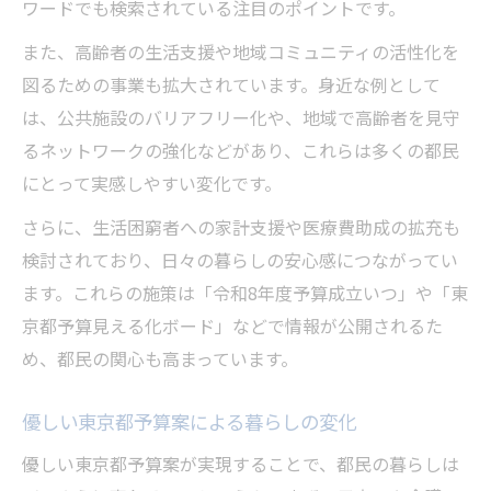
ワードでも検索されている注目のポイントです。
また、高齢者の生活支援や地域コミュニティの活性化を
図るための事業も拡大されています。身近な例として
は、公共施設のバリアフリー化や、地域で高齢者を見守
るネットワークの強化などがあり、これらは多くの都民
にとって実感しやすい変化です。
さらに、生活困窮者への家計支援や医療費助成の拡充も
検討されており、日々の暮らしの安心感につながってい
ます。これらの施策は「令和8年度予算成立いつ」や「東
京都予算見える化ボード」などで情報が公開されるた
め、都民の関心も高まっています。
優しい東京都予算案による暮らしの変化
優しい東京都予算案が実現することで、都民の暮らしは