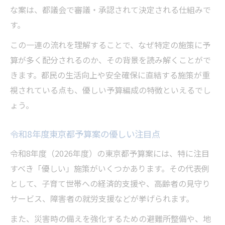
な案は、都議会で審議・承認されて決定される仕組みで
す。
この一連の流れを理解することで、なぜ特定の施策に予
算が多く配分されるのか、その背景を読み解くことがで
きます。都民の生活向上や安全確保に直結する施策が重
視されている点も、優しい予算編成の特徴といえるでし
ょう。
令和8年度東京都予算案の優しい注目点
令和8年度（2026年度）の東京都予算案には、特に注目
すべき「優しい」施策がいくつかあります。その代表例
として、子育て世帯への経済的支援や、高齢者の見守り
サービス、障害者の就労支援などが挙げられます。
また、災害時の備えを強化するための避難所整備や、地