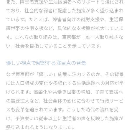
また、障害者支援や生活困窮者へのサポートも強化され
ており、社会的な弱者に配慮した施策が多く盛り込まれ
ています。たとえば、障害者向けの就労支援や、生活保
護世帯の住宅支援など、具体的な支援策が拡大していま
す。これらの取り組みは、東京都が「誰一人取り残さな
い」社会を目指していることを示しています。
優しい視点で解説する注目点の背景
なぜ東京都が「優しい」施策に注力するのか、その背景
には人口構成の変化や多様化する生活課題への対応が挙
げられます。高齢化や共働き世帯の増加、子育て支援へ
の需要拡大など、社会全体の変化に合わせて行政サービ
スも変革を迫られています。こうした時代の流れを受
け、予算案には従来以上に生活者の声を反映した施策が
盛り込まれるようになりました。