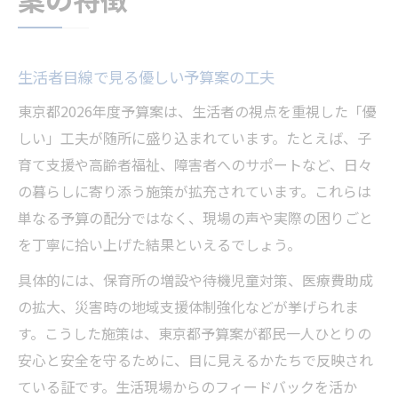
生活者目線で見る優しい予算案の工夫
東京都2026年度予算案は、生活者の視点を重視した「優
しい」工夫が随所に盛り込まれています。たとえば、子
育て支援や高齢者福祉、障害者へのサポートなど、日々
の暮らしに寄り添う施策が拡充されています。これらは
単なる予算の配分ではなく、現場の声や実際の困りごと
を丁寧に拾い上げた結果といえるでしょう。
具体的には、保育所の増設や待機児童対策、医療費助成
の拡大、災害時の地域支援体制強化などが挙げられま
す。こうした施策は、東京都予算案が都民一人ひとりの
安心と安全を守るために、目に見えるかたちで反映され
ている証です。生活現場からのフィードバックを活か