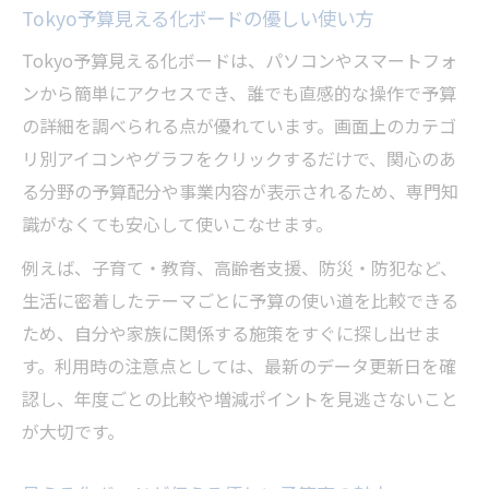
Tokyo予算見える化ボードの優しい使い方
Tokyo予算見える化ボードは、パソコンやスマートフォ
ンから簡単にアクセスでき、誰でも直感的な操作で予算
の詳細を調べられる点が優れています。画面上のカテゴ
リ別アイコンやグラフをクリックするだけで、関心のあ
る分野の予算配分や事業内容が表示されるため、専門知
識がなくても安心して使いこなせます。
例えば、子育て・教育、高齢者支援、防災・防犯など、
生活に密着したテーマごとに予算の使い道を比較できる
ため、自分や家族に関係する施策をすぐに探し出せま
す。利用時の注意点としては、最新のデータ更新日を確
認し、年度ごとの比較や増減ポイントを見逃さないこと
が大切です。