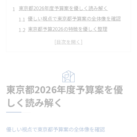
東京都2026年度予算案を優しく読み解く
優しい視点で東京都予算案の全体像を確認
東京都予算2026の特徴を優しく整理
東京都予算案を優しく読むための基本知識
東京都予算要求の流れを優しく解説
令和8年度東京都予算案の優しい注目点
暮らしに寄り添う優しい予算案の特徴
生活者目線で見る優しい予算案の工夫
東京都2026年度予算案を優
優しい東京都予算案が暮らしに与える効果
しく読み解く
東京都予算案の優しさが日常に届く理由
優しい取り組みが光る予算案のポイント
東京都予算案の優しい施策がもたらす安心
優しい視点で東京都予算案の全体像を確認
令和8年度東京都予算の注目ポイント解説