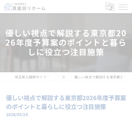
優しい視点で解説する東京都20
26年度予算案のポイントと暮ら
しに役立つ注目施策
埼玉県入間郡のリフォームなら一般社団法人真面目リホーム
コラム
優しい視点で解説する東京都2026年度予算案のポイントと暮らしに役立つ注目施策
優しい視点で解説する東京都2026年度予算案
のポイントと暮らしに役立つ注目施策
2026/03/14