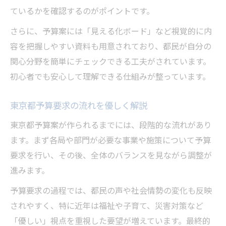
ているかを確認するのがポイントです。
さらに、予算案には「見える化ボード」など視覚的に内
容を把握しやすい資料も用意されており、都民が自分の
関心分野を簡単にチェックできる工夫がされています。
初心者でも安心して理解できる仕組みが整っています。
東京都予算要求の流れを優しく解説
東京都予算案が作られるまでには、段階的な流れがあり
ます。まず各局や部門が必要な事業や施策について予算
要求を行い、その後、全体のバランスを見ながら調整が
進みます。
予算要求の過程では、都民の声や社会情勢の変化も反映
されやすく、特に近年は福祉や子育て、災害対策など
「優しい」視点を重視した要望が増えています。最終的