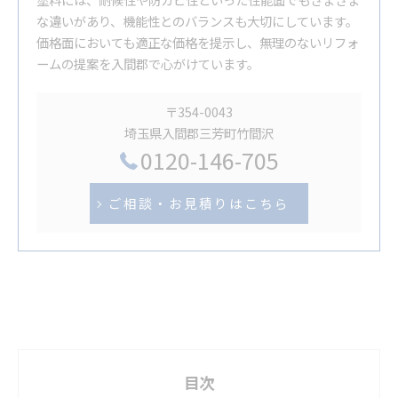
な違いがあり、機能性とのバランスも大切にしています。
価格面においても適正な価格を提示し、無理のないリフォ
ームの提案を入間郡で心がけています。
〒354-0043
埼玉県入間郡三芳町竹間沢
0120-146-705
ご相談・お見積りはこちら
目次