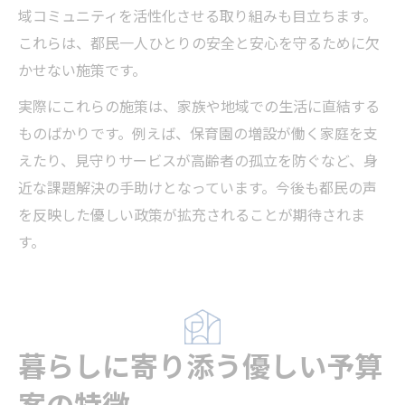
域コミュニティを活性化させる取り組みも目立ちます。
これらは、都民一人ひとりの安全と安心を守るために欠
かせない施策です。
実際にこれらの施策は、家族や地域での生活に直結する
ものばかりです。例えば、保育園の増設が働く家庭を支
えたり、見守りサービスが高齢者の孤立を防ぐなど、身
近な課題解決の手助けとなっています。今後も都民の声
を反映した優しい政策が拡充されることが期待されま
す。
暮らしに寄り添う優しい予算
案の特徴