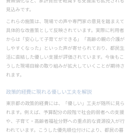
費無償化など、家計負担を軽減する支援策も拡充される
見込みです。
これらの施策は、現場での声や専門家の意見を踏まえて
具体的な改善策として反映されています。実際に利用者
からは「安心して子育てができる」「高齢の親の介護が
しやすくなった」といった声が寄せられており、都民生
活に直結した優しい支援が評価されています。今後もこ
うした現場目線の取り組みが拡大していくことが期待さ
れます。
政策的経費に現れる優しい工夫を解説
東京都の政策的経費には、「優しい」工夫が随所に見ら
れます。例えば、予算配分の段階で社会的弱者への支援
や、子育て・高齢者福祉分野への重点的な資源投入が行
われています。こうした優先順位付けにより、都民の暮