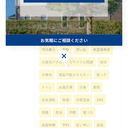
屋根
カバー工法
補助金
突然
壊れる
積乱雲
積雲
悩み事
富士山噴火
比較
相続
移転登記
お気軽にご相談ください
司法書士
家族
想い出
航空機事故
お気軽にご相談ください
太陽光パネル
リサイクル問題
侵攻
太陽光
再生可能エネルギー
困った
トイレ
台風対策
災害
豪雨
安全運転
株価
外壁塗装
材料
修繕
政治
詐欺
噓つき
塗装時期
予約
安い早い
塗装