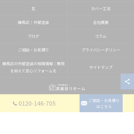
瓦
カバー工法
練馬区│外壁塗装
会社概要
ブログ
コラム
ご相談・お見積り
プライバシーポリシー
練馬区の外壁塗装の相場情報｜費用
サイトマップ
を抑えて安心リフォームを
ご相談・お見積り
© 2026 埼玉県入間郡のリフォームなら一般社団法人真面目リホーム ALL RIGHTS
0120-146-705
はこちら
RESERVED.