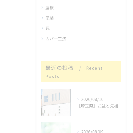
屋根
塗装
瓦
カバー工法
最近の投稿
Recent
Posts
2026/08/10
【埼玉県】お盆と先祖
2026/08/09