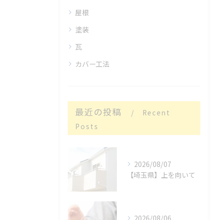
屋根
塗装
瓦
カバー工法
最近の投稿
Recent
Posts
2026/08/07
【埼玉県】上を向いて
2026/08/06