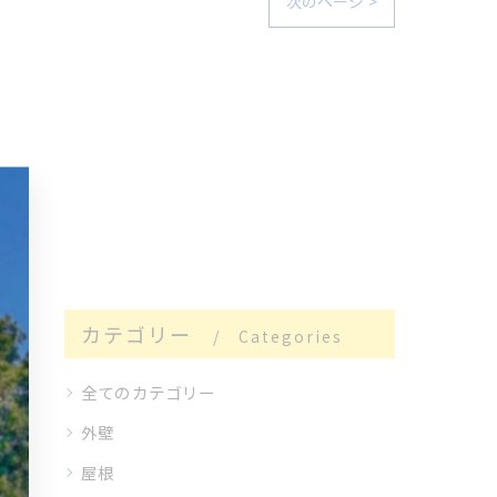
次のページ >
カテゴリー
Categories
全てのカテゴリー
外壁
屋根