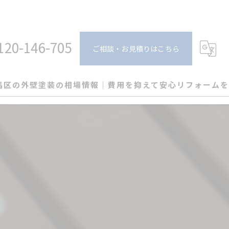
120-146-705
ご相談・お見積りはこちら
馬区の外壁塗装の相場情報｜費用を抑えて安心リフォームを