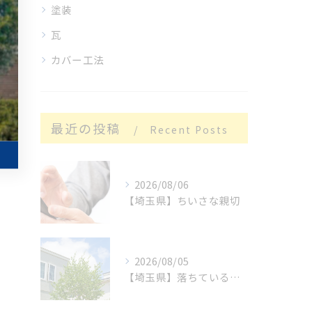
塗装
瓦
カバー工法
最近の投稿
Recent Posts
2026/08/06
【埼玉県】ちいさな親切
2026/08/05
【埼玉県】落ちているもの