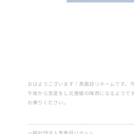
おはようございます！真面目リホームです。
午後から急変をし災害級の降雨になるようで
お帰りください。
---------------------------------------------------------
一般社団法人真面目リホーム