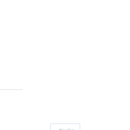
-------------