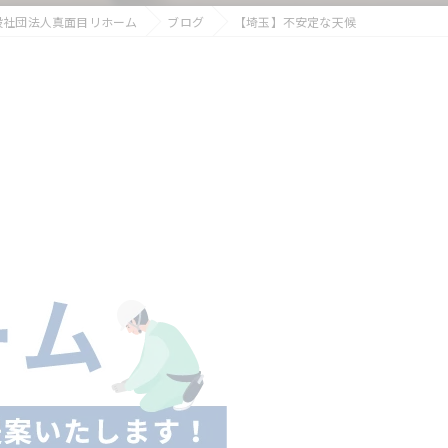
般社団法人真面目リホーム
ブログ
【埼玉】不安定な天候