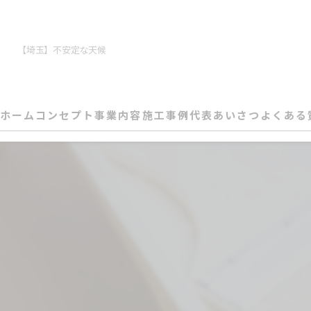
【埼玉】不安定な天候
ホーム
コンセプト
事業内容
施工事例
代表あいさつ
よくある