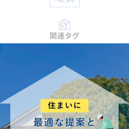
一覧に戻る
関連タグ
#災害
#屋根