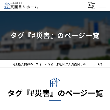
タグ『#災害』のページ一覧
埼玉県入間郡のリフォームなら一般社団法人真面目リホーム
#災害
タグ『#災害』のページ一覧