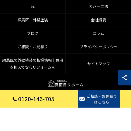
瓦
カバー工法
練馬区│外壁塗装
会社概要
ブログ
コラム
ご相談・お見積り
プライバシーポリシー
練馬区の外壁塗装の相場情報｜費用
サイトマップ
を抑えて安心リフォームを
ご相談・お見積り
© 2026 埼玉県入間郡のリフォームなら一般社団法人真面目リホーム ALL RIGHTS
0120-146-705
はこちら
RESERVED.