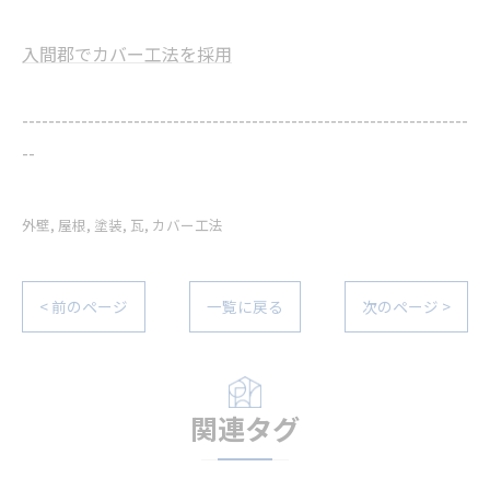
入間郡でカバー工法を採用
--------------------------------------------------------------------
--
外壁
屋根
塗装
瓦
カバー工法
< 前のページ
一覧に戻る
次のページ >
関連タグ