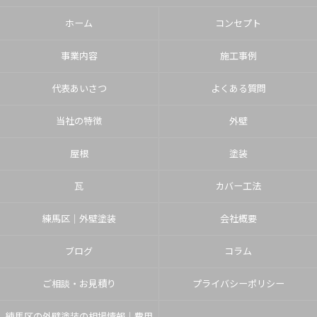
ホーム
コンセプト
事業内容
施工事例
代表あいさつ
よくある質問
当社の特徴
外壁
屋根
塗装
瓦
カバー工法
練馬区│外壁塗装
会社概要
ブログ
コラム
ご相談・お見積り
プライバシーポリシー
練馬区の外壁塗装の相場情報｜費用