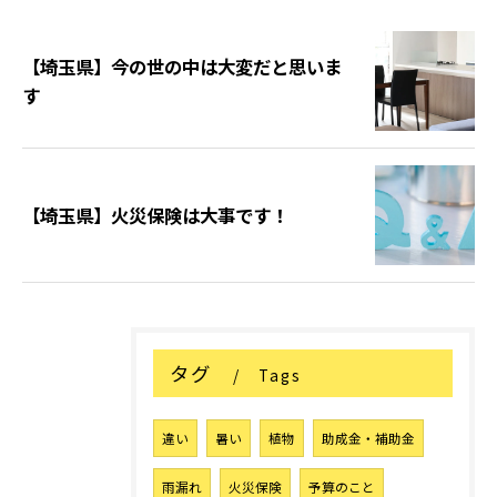
【埼玉県】今の世の中は大変だと思いま
す
【埼玉県】火災保険は大事です！
タグ
Tags
違い
暑い
植物
助成金・補助金
雨漏れ
火災保険
予算のこと