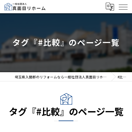
タグ『#比較』のページ一覧
埼玉県入間郡のリフォームなら一般社団法人真面目リホーム
#比較
タグ『#比較』のページ一覧