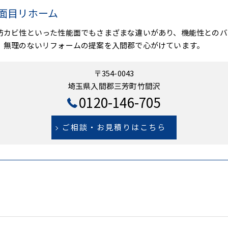
面目リホーム
防カビ性といった性能面でもさまざまな違いがあり、機能性とのバ
、無理のないリフォームの提案を入間郡で心がけています。
〒354-0043
埼玉県入間郡三芳町竹間沢
0120-146-705
ご相談・お見積りはこちら