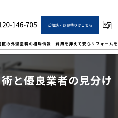
120-146-705
ご相談・お見積りはこちら
馬区の外壁塗装の相場情報｜費用を抑えて安心リフォームを
用術と優良業者の見分け