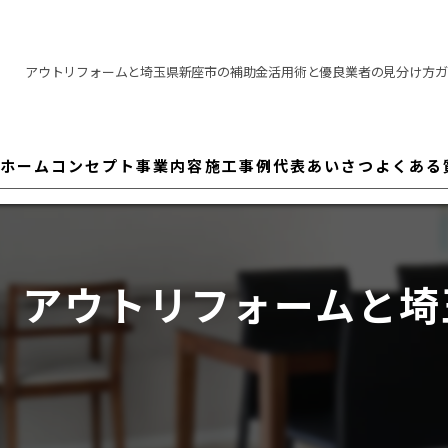
アウトリフォームと埼玉県新座市の補助金活用術と優良業者の見分け方ガ
ホーム
コンセプト
事業内容
施工事例
代表あいさつ
よくある
アウトリフォームと埼