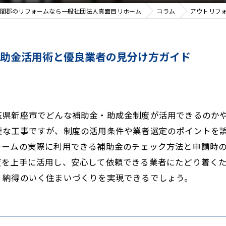
間郡のリフォームなら一般社団法人真面目リホーム
コラム
アウトリフ
補助金活用術と優良業者の見分け方ガイド
玉県新座市でどんな補助金・助成金制度が活用できるのか
要な工事ですが、制度の活用条件や業者選定のポイントを
ォームの実際に利用できる補助金のチェック方法と申請時
度を上手に活用し、安心して依頼できる業者にたどり着く
、納得のいく住まいづくりを実現できるでしょう。