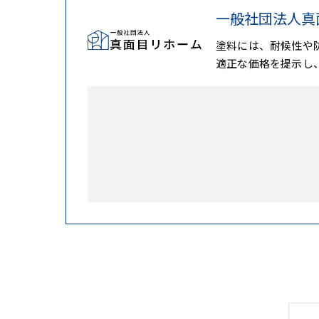
一般社団法人真
塗料には、耐候性や
適正な価格を提示し