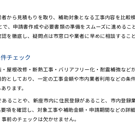
業者から見積もりを取り、補助対象となる工事内容を比較
とで、申請書作成や必要書類の準備をスムーズに進めるこ
確認を徹底し、疑問点は市窓口や業者に早めに相談するこ
条件チェック
装・屋根改修・断熱工事・バリアフリー化・耐震補強など
目的としており、一定の工事金額や市内業者利用などの条
もあります。
であることや、新座市内に住民登録があること、市内登録
集要項を確認し、対象工事や補助金額・申請期間などの詳
、事前のチェックは欠かせません。