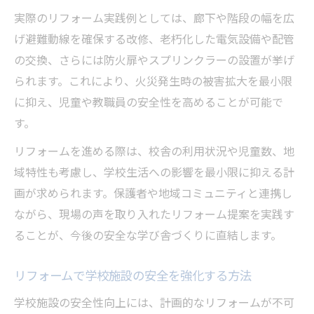
実際のリフォーム実践例としては、廊下や階段の幅を広
げ避難動線を確保する改修、老朽化した電気設備や配管
の交換、さらには防火扉やスプリンクラーの設置が挙げ
られます。これにより、火災発生時の被害拡大を最小限
に抑え、児童や教職員の安全性を高めることが可能で
す。
リフォームを進める際は、校舎の利用状況や児童数、地
域特性も考慮し、学校生活への影響を最小限に抑える計
画が求められます。保護者や地域コミュニティと連携し
ながら、現場の声を取り入れたリフォーム提案を実践す
ることが、今後の安全な学び舎づくりに直結します。
リフォームで学校施設の安全を強化する方法
学校施設の安全性向上には、計画的なリフォームが不可