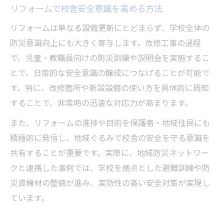
リフォームで校舎安全意識を高める方法
リフォームは単なる設備更新にとどまらず、学校全体の
防災意識向上にも大きく寄与します。改修工事の過程
で、児童・教職員向けの防災訓練や説明会を実施するこ
とで、日常的な安全意識の醸成につなげることが可能で
す。特に、改修箇所や新設設備の使い方を具体的に周知
することで、非常時の迅速な対応力が高まります。
また、リフォームの進捗や目的を保護者・地域住民にも
積極的に発信し、地域ぐるみで校舎の安全を守る意識を
共有することが重要です。実際に、地域防災ネットワー
クと連携した事例では、学校を拠点とした避難訓練や防
災資機材の整備が進み、実効性の高い安全対策が実現し
ています。