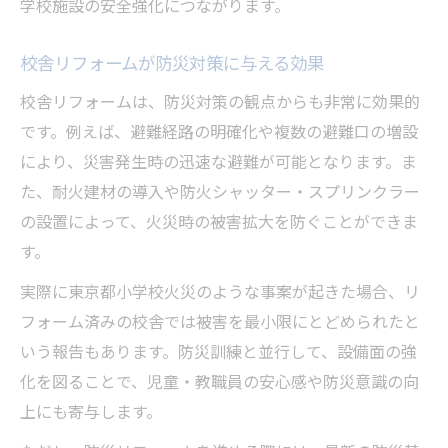
学校施設の安全強化につながります。
校舎リフォームが防災対策に与える効果
校舎リフォームは、防災対策の観点からも非常に効果的
です。例えば、避難経路の明確化や複数の避難口の増設
により、災害発生時の迅速な避難が可能となります。ま
た、耐火建材の導入や防火シャッター・スプリンクラー
の設置によって、火災時の被害拡大を防ぐことができま
す。
実際に東京都小学校火災のような事案が起きた場合、リ
フォーム済みの校舎では被害を最小限にとどめられたと
いう報告もあります。防災訓練と並行して、設備面の強
化を図ることで、児童・教職員の安心感や防災意識の向
上にも寄与します。