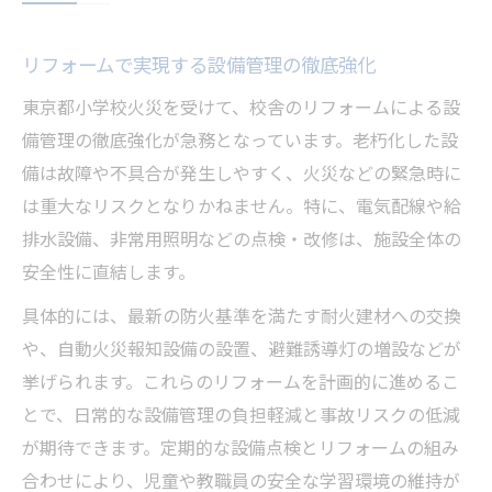
リフォームで実現する設備管理の徹底強化
東京都小学校火災を受けて、校舎のリフォームによる設
備管理の徹底強化が急務となっています。老朽化した設
備は故障や不具合が発生しやすく、火災などの緊急時に
は重大なリスクとなりかねません。特に、電気配線や給
排水設備、非常用照明などの点検・改修は、施設全体の
安全性に直結します。
具体的には、最新の防火基準を満たす耐火建材への交換
や、自動火災報知設備の設置、避難誘導灯の増設などが
挙げられます。これらのリフォームを計画的に進めるこ
とで、日常的な設備管理の負担軽減と事故リスクの低減
が期待できます。定期的な設備点検とリフォームの組み
合わせにより、児童や教職員の安全な学習環境の維持が