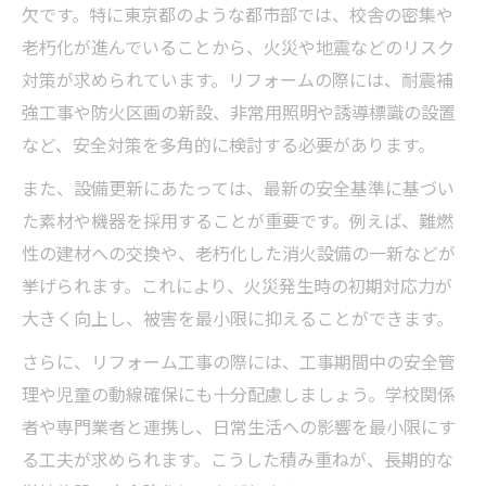
欠です。特に東京都のような都市部では、校舎の密集や
老朽化が進んでいることから、火災や地震などのリスク
対策が求められています。リフォームの際には、耐震補
強工事や防火区画の新設、非常用照明や誘導標識の設置
など、安全対策を多角的に検討する必要があります。
また、設備更新にあたっては、最新の安全基準に基づい
た素材や機器を採用することが重要です。例えば、難燃
性の建材への交換や、老朽化した消火設備の一新などが
挙げられます。これにより、火災発生時の初期対応力が
大きく向上し、被害を最小限に抑えることができます。
さらに、リフォーム工事の際には、工事期間中の安全管
理や児童の動線確保にも十分配慮しましょう。学校関係
者や専門業者と連携し、日常生活への影響を最小限にす
る工夫が求められます。こうした積み重ねが、長期的な