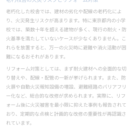
老朽化した校舎では、建材の劣化や配線の老朽化によ
り、火災発生リスクが高まります。特に東京都内の小学
校では、築数十年を超える建物が多く、現行の耐火・防
火基準を満たしていないケースが少なくありません。こ
れらを放置すると、万一の火災時に避難や消火活動が困
難になるおそれがあります。
リフォーム対策としては、まず耐火建材への全面的な切
り替えや、配線・配管の一新が挙げられます。また、防
火扉や自動火災報知設備の増設、避難経路のバリアフリ
ー化など、総合的な改修が求められます。実際に、リフ
ォーム後に火災被害を最小限に抑えた事例も報告されて
おり、定期的な点検と計画的な改修の重要性が再認識さ
れています。