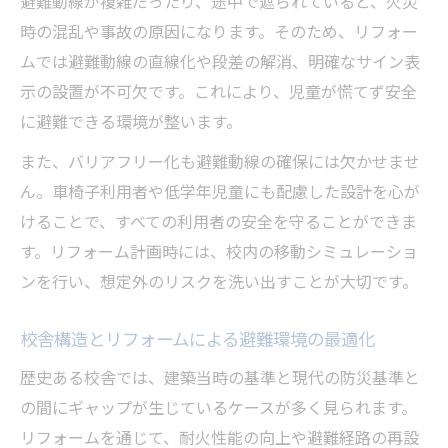
避難動線が複雑だったり、途中で遮られていると、火災
時の混乱や事故の原因になります。そのため、リフォー
ムでは避難動線の直線化や段差の解消、明確なサイン表
示の設置が不可欠です。これにより、児童が慌てず安全
に避難できる環境が整います。
また、バリアフリー化も避難動線の確保には欠かせませ
ん。車椅子利用者や低学年児童にも配慮した設計を心が
けることで、すべての利用者の安全を守ることができま
す。リフォーム計画時には、校内の移動シミュレーショ
ンを行い、想定外のリスクを洗い出すことが大切です。
校舎構造とリフォームによる避難環境の最適化
歴史ある校舎では、建築当時の基準と現代の防災基準と
の間にギャップが生じているケースが多く見られます。
リフォームを通じて、耐火性能の向上や避難経路の再設