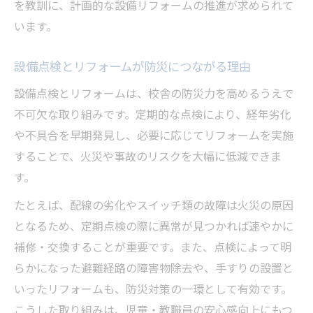
を教訓に、計画的な設備リフォームの推進が求められて
います。
設備点検とリフォームが防災につながる理由
設備点検とリフォームは、校舎の防災力を高めるうえで
不可欠な取り組みです。定期的な点検により、経年劣化
や不具合を早期発見し、必要に応じてリフォームを実施
することで、火災や事故のリスクを大幅に低減できま
す。
たとえば、配線の劣化やスイッチ類の故障は火災の原因
となるため、定期点検の際に異常が見つかれば速やかに
補修・交換することが重要です。また、点検によって明
らかになった避難経路の障害物除去や、手すりの設置と
いったリフォームも、防災対策の一環として有効です。
こうした取り組みは、児童・教職員の安心感向上にもつ