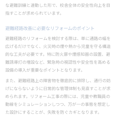
な避難訓練と連動した形で、校舎全体の安全性向上を目
指すことが求められています。
避難経路改善に必要なリフォームのポイント
避難経路のリフォームを検討する際は、単に通路の幅を
広げるだけでなく、火災時の煙や熱から児童を守る構造
的な工夫が必要です。特に防火扉や煙感知器の設置、避
難誘導灯の増設など、緊急時の視認性や安全性を高める
設備の導入が重要なポイントとなります。
また、避難経路上の障害物を徹底的に排除し、通行の妨
げにならないように日常的な管理体制も見直すことが求
められます。リフォーム工事の際には、児童や教職員の
動線をシミュレーションしつつ、万が一の事態を想定し
た設計にすることが、失敗を防ぐカギとなります。