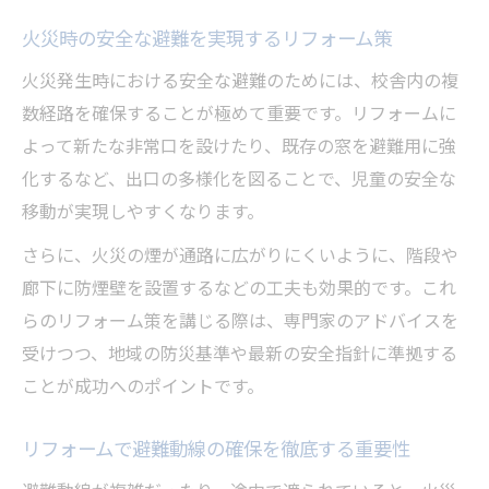
火災時の安全な避難を実現するリフォーム策
火災発生時における安全な避難のためには、校舎内の複
数経路を確保することが極めて重要です。リフォームに
よって新たな非常口を設けたり、既存の窓を避難用に強
化するなど、出口の多様化を図ることで、児童の安全な
移動が実現しやすくなります。
さらに、火災の煙が通路に広がりにくいように、階段や
廊下に防煙壁を設置するなどの工夫も効果的です。これ
らのリフォーム策を講じる際は、専門家のアドバイスを
受けつつ、地域の防災基準や最新の安全指針に準拠する
ことが成功へのポイントです。
リフォームで避難動線の確保を徹底する重要性