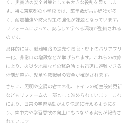
く、災害時の安全対策としても大きな役割を果たしま
す。特に東京都の小学校では、築年数が古い建物が多
く、耐震補強や防火対策の強化が課題となっています。
リフォームによって、安心して学べる環境が整備される
のです。
具体的には、避難経路の拡充や階段・廊下のバリアフリ
ー化、非常口の増設などが挙げられます。これらの改修
により、火災や地震などの緊急時でも迅速に避難できる
体制が整い、児童や教職員の安全が確保されます。
さらに、照明や空調の省エネ化、トイレの衛生設備更新
などもリフォームの一部として進められています。これ
により、日常の学習活動がより快適に行えるようにな
り、集中力や学習意欲の向上にもつながる実例が報告さ
れています。