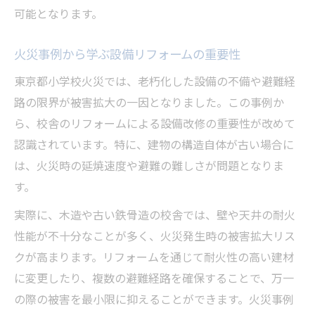
可能となります。
火災事例から学ぶ設備リフォームの重要性
東京都小学校火災では、老朽化した設備の不備や避難経
路の限界が被害拡大の一因となりました。この事例か
ら、校舎のリフォームによる設備改修の重要性が改めて
認識されています。特に、建物の構造自体が古い場合に
は、火災時の延焼速度や避難の難しさが問題となりま
す。
実際に、木造や古い鉄骨造の校舎では、壁や天井の耐火
性能が不十分なことが多く、火災発生時の被害拡大リス
クが高まります。リフォームを通じて耐火性の高い建材
に変更したり、複数の避難経路を確保することで、万一
の際の被害を最小限に抑えることができます。火災事例