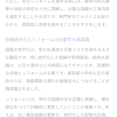
ただし、防災リフォームを進める際には、最新の防災基
準や地域の特性を十分に理解し、必要な設備や工事内容
を選定することが大切です。専門家のアドバイスを受け
ながら、段階的に改修を進めることをおすすめします。
設備老朽化とリフォームの必要性を再認識
設備の老朽化は、思わぬ事故や災害リスクを高める大き
な要因です。特に老朽化した配線や照明器具、給排水設
備は、火災や漏水などの原因になりやすいため、定期的
な点検とリフォームが必要です。東京都小学校火災の事
例からも、設備更新の遅れが被害拡大につながることが
再認識されました。
リフォームでは、現状の設備状況を正確に把握し、優先
順位をつけて計画的に更新していくことが重要です。例
えば、古い電気設備の更新や、老朽化した配管の交換、