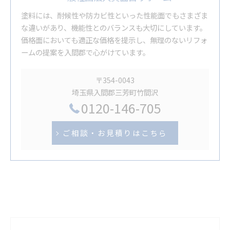
塗料には、耐候性や防カビ性といった性能面でもさまざま
な違いがあり、機能性とのバランスも大切にしています。
価格面においても適正な価格を提示し、無理のないリフォ
ームの提案を入間郡で心がけています。
〒354-0043
埼玉県入間郡三芳町竹間沢
0120-146-705
ご相談・お見積りはこちら