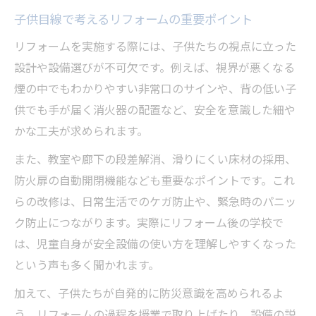
子供目線で考えるリフォームの重要ポイント
リフォームを実施する際には、子供たちの視点に立った
設計や設備選びが不可欠です。例えば、視界が悪くなる
煙の中でもわかりやすい非常口のサインや、背の低い子
供でも手が届く消火器の配置など、安全を意識した細や
かな工夫が求められます。
また、教室や廊下の段差解消、滑りにくい床材の採用、
防火扉の自動開閉機能なども重要なポイントです。これ
らの改修は、日常生活でのケガ防止や、緊急時のパニッ
ク防止につながります。実際にリフォーム後の学校で
は、児童自身が安全設備の使い方を理解しやすくなった
という声も多く聞かれます。
加えて、子供たちが自発的に防災意識を高められるよ
う、リフォームの過程を授業で取り上げたり、設備の説