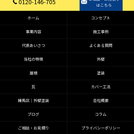
0120-146-705
はこちら
ホーム
コンセプト
事業内容
施工事例
代表あいさつ
よくある質問
当社の特徴
外壁
屋根
塗装
瓦
カバー工法
練馬区│外壁塗装
会社概要
ブログ
コラム
ご相談・お見積り
プライバシーポリシー