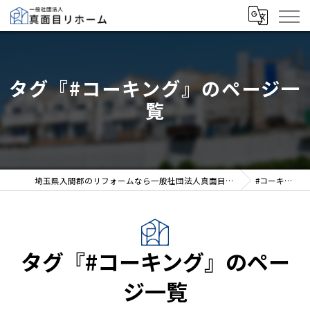
タグ『#コーキング』のページ一
覧
埼玉県入間郡のリフォームなら一般社団法人真面目リホーム
#コーキング
タグ『#コーキング』のペー
ジ一覧