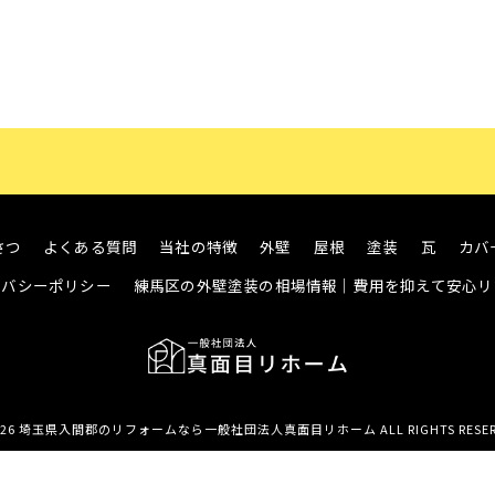
さつ
よくある質問
当社の特徴
外壁
屋根
塗装
瓦
カバ
イバシーポリシー
練馬区の外壁塗装の相場情報｜費用を抑えて安心リ
026 埼玉県入間郡のリフォームなら一般社団法人真面目リホーム ALL RIGHTS RESER