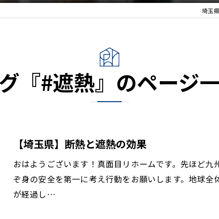
埼玉
グ『#遮熱』のページ
【埼玉県】断熱と遮熱の効果
おはようございます！真面目リホームです。先ほど九
ぞ身の安全を第一に考え行動をお願いします。地球全
が経過し…