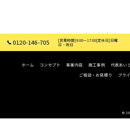
[営業時間]9:00～17:00[定休日]日曜
0120-146-705
日・祝日
ホーム
コンセプト
事業内容
施工事例
代表あい
ご相談・お見積り
プラ
© 2