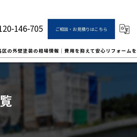
120-146-705
ご相談・お見積りはこちら
馬区の外壁塗装の相場情報｜費用を抑えて安心リフォームを
覧