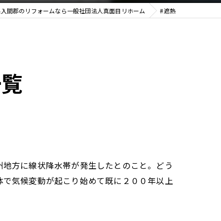
県入間郡のリフォームなら一般社団法人真面目リホーム
#遮熱
一覧
州地方に線状降水帯が発生したとのこと。どう
体で気候変動が起こり始めて既に２００年以上