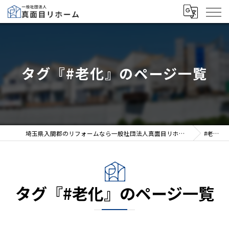
タグ『#老化』のページ一覧
埼玉県入間郡のリフォームなら一般社団法人真面目リホーム
#老化
タグ『#老化』のページ一覧