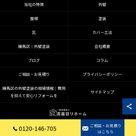
当社の特徴
外壁
屋根
塗装
瓦
カバー工法
練馬区│外壁塗装
会社概要
ブログ
コラム
ご相談・お見積り
プライバシーポリシー
練馬区の外壁塗装の相場情報｜費用
サイトマップ
を抑えて安心リフォームを
ご相談・お見積り
© 2026 埼玉県入間郡のリフォームなら一般社団法人真面目リホーム ALL RIGHTS
0120-146-705
はこちら
RESERVED.