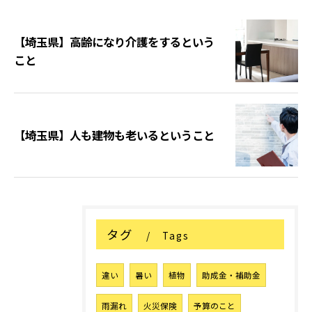
【埼玉県】高齢になり介護をするという
こと
【埼玉県】人も建物も老いるということ
タグ
Tags
違い
暑い
植物
助成金・補助金
雨漏れ
火災保険
予算のこと