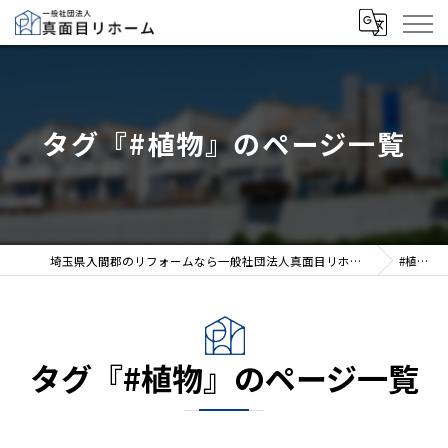
タグ『#植物』のページ一覧
埼玉県入間郡のリフォームなら一般社団法人真面目リホーム
#植物
タグ『#植物』のページ一覧