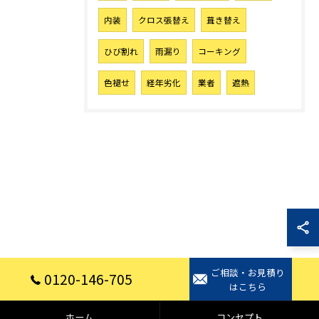
内装
クロス張替え
葺き替え
ひび割れ
雨漏り
コーキング
色褪せ
経年劣化
業者
遮熱
ご相談・お見積り
0120-146-705
はこちら
ホーム
コンセプト