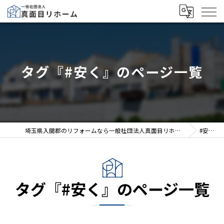
タグ『#安く』のページ一覧
埼玉県入間郡のリフォームなら一般社団法人真面目リホーム
#安く
タグ『#安く』のページ一覧