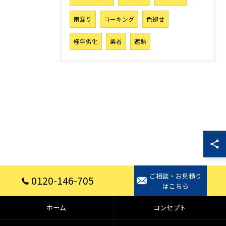
雨漏り
コーキング
色褪せ
経年劣化
業者
遮熱
ご相談・お見積り
0120-146-705
はこちら
ホーム
コンセプト