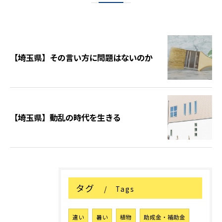
【埼玉県】その言い方に問題はないのか
【埼玉県】動乱の時代を生きる
タグ
Tags
違い
暑い
植物
助成金・補助金