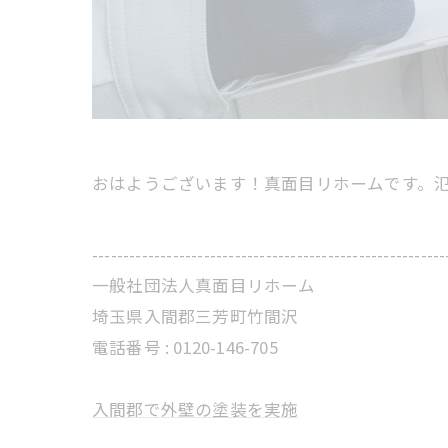
おはようございます！真面目リホームです。
---------------------------------------------------------
一般社団法人真面目リホーム
埼玉県入間郡三芳町竹間沢
電話番号 : 0120-146-705
入間郡で外壁の塗装を実施