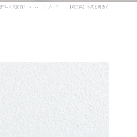
社団法人真面目リホーム
ブログ
【埼玉県】本質を見抜く