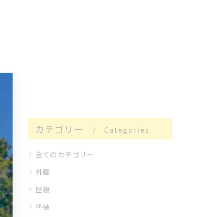
カテゴリー
Categories
全てのカテゴリー
外壁
屋根
塗装