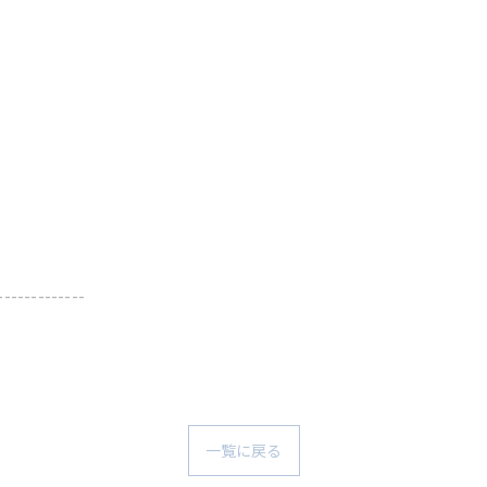
-------------
一覧に戻る