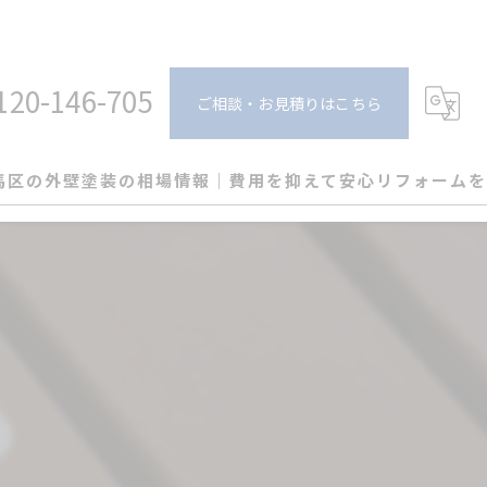
120-146-705
ご相談・お見積りはこちら
馬区の外壁塗装の相場情報｜費用を抑えて安心リフォームを
く