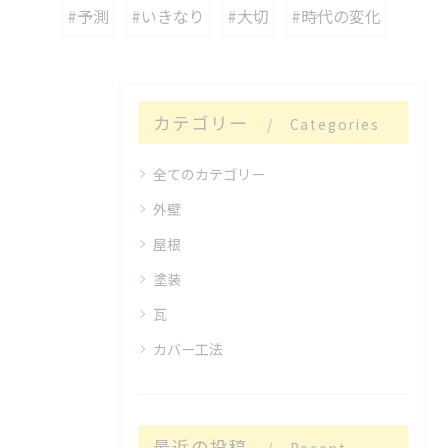
#予測
#いきなり
#大切
#時代の変化
カテゴリー
Categories
全てのカテゴリー
外壁
屋根
塗装
瓦
カバー工法
最近の投稿