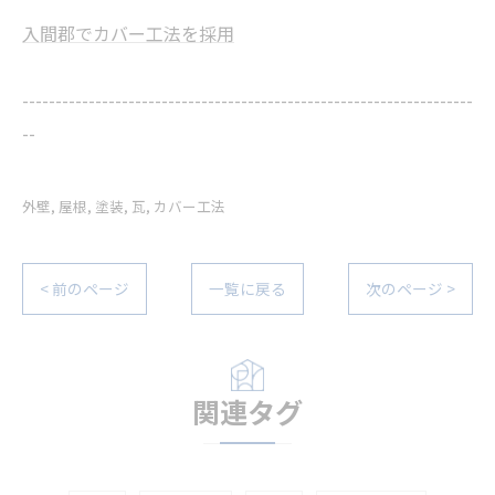
入間郡でカバー工法を採用
--------------------------------------------------------------------
--
外壁
屋根
塗装
瓦
カバー工法
< 前のページ
一覧に戻る
次のページ >
関連タグ