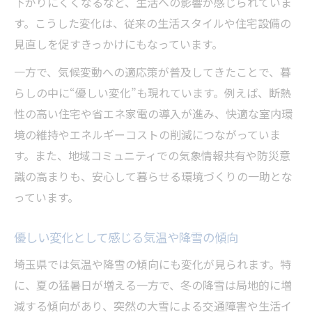
下がりにくくなるなど、生活への影響が感じられていま
す。こうした変化は、従来の生活スタイルや住宅設備の
見直しを促すきっかけにもなっています。
一方で、気候変動への適応策が普及してきたことで、暮
らしの中に“優しい変化”も現れています。例えば、断熱
性の高い住宅や省エネ家電の導入が進み、快適な室内環
境の維持やエネルギーコストの削減につながっていま
す。また、地域コミュニティでの気象情報共有や防災意
識の高まりも、安心して暮らせる環境づくりの一助とな
っています。
優しい変化として感じる気温や降雪の傾向
埼玉県では気温や降雪の傾向にも変化が見られます。特
に、夏の猛暑日が増える一方で、冬の降雪は局地的に増
減する傾向があり、突然の大雪による交通障害や生活イ