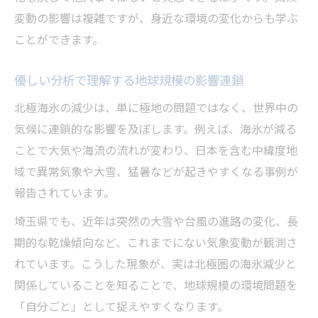
変動の影響は複雑ですが、身近な環境の変化からも学ぶ
ことができます。
優しい分析で理解する地球規模の影響連鎖
北極海氷の減少は、単に極地の問題ではなく、世界中の
気候に連鎖的な影響を及ぼします。例えば、海氷が減る
ことで大気や海流の流れが変わり、日本を含む中緯度地
域で異常気象や大雪、猛暑などが起きやすくなる事例が
報告されています。
埼玉県でも、近年は突然の大雪や台風の進路の変化、長
期的な乾燥傾向など、これまでにない気象変動が観測さ
れています。こうした現象が、実は北極圏の海氷減少と
関係していることを知ることで、地球規模の環境問題を
「自分ごと」として捉えやすくなります。