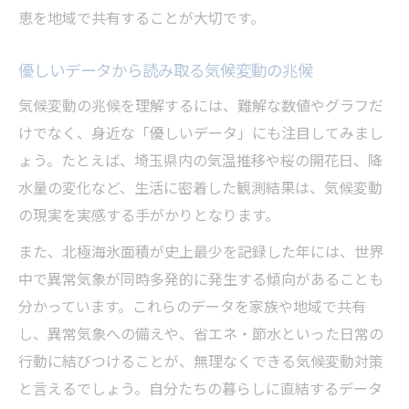
恵を地域で共有することが大切です。
優しいデータから読み取る気候変動の兆候
気候変動の兆候を理解するには、難解な数値やグラフだ
けでなく、身近な「優しいデータ」にも注目してみまし
ょう。たとえば、埼玉県内の気温推移や桜の開花日、降
水量の変化など、生活に密着した観測結果は、気候変動
の現実を実感する手がかりとなります。
また、北極海氷面積が史上最少を記録した年には、世界
中で異常気象が同時多発的に発生する傾向があることも
分かっています。これらのデータを家族や地域で共有
し、異常気象への備えや、省エネ・節水といった日常の
行動に結びつけることが、無理なくできる気候変動対策
と言えるでしょう。自分たちの暮らしに直結するデータ