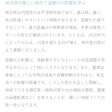
埼玉県の優しい視点で温暖化の影響を学ぶ
埼玉県は内陸性の太平洋側気候であり、夏は蒸し暑く、
冬は乾燥しやすいという特徴があります。温暖化が進行
することで、夏の猛暑日や熱帯夜の増加、冬季の降雪パ
ターンの変化が観測されています。たとえば、2020年代
に入ってからは、35度を超える日が増え、熱中症対策が
より重要になりました。
温暖化の影響は、高齢者や子どもといった体温調整が苦
手な方々にとって特にリスクとなります。また、農業従
事者にとっても作物の成長や収穫時期のずれなど、実生
活への影響が顕著です。こうした変化を正しく理解し、
地域でできる適応策（遮熱対策や水分補給の徹底、農業
の品種転換など）を考えることが、優しい地域づくりの
第一歩となります。