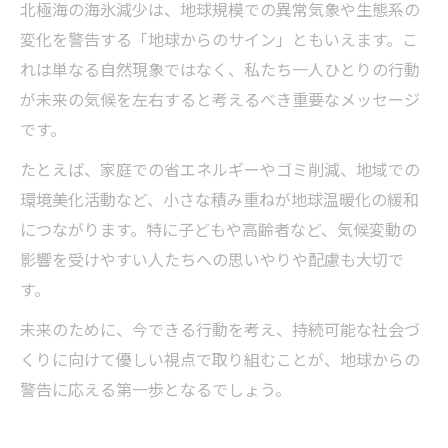
北極海の海氷減少は、地球規模での異常気象や生態系の
変化を警告する「地球からのサイン」ともいえます。こ
れは単なる自然現象ではなく、私たち一人ひとりの行動
が未来の気候を左右すると考えるべき重要なメッセージ
です。
たとえば、家庭での省エネルギーやゴミ削減、地域での
環境美化活動など、小さな積み重ねが地球温暖化の緩和
につながります。特に子どもや高齢者など、気候変動の
影響を受けやすい人たちへの思いやりや配慮も大切で
す。
未来のために、今できる行動を考え、持続可能な社会づ
くりに向けて優しい視点で取り組むことが、地球からの
警告に応える第一歩となるでしょう。