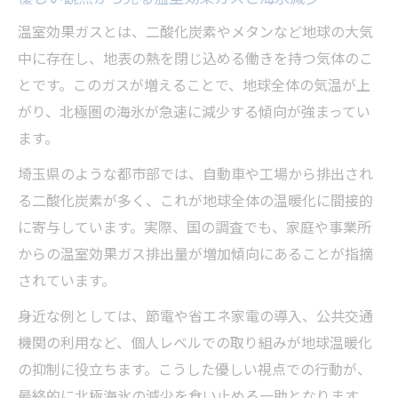
温室効果ガスとは、二酸化炭素やメタンなど地球の大気
中に存在し、地表の熱を閉じ込める働きを持つ気体のこ
とです。このガスが増えることで、地球全体の気温が上
がり、北極圏の海氷が急速に減少する傾向が強まってい
ます。
埼玉県のような都市部では、自動車や工場から排出され
る二酸化炭素が多く、これが地球全体の温暖化に間接的
に寄与しています。実際、国の調査でも、家庭や事業所
からの温室効果ガス排出量が増加傾向にあることが指摘
されています。
身近な例としては、節電や省エネ家電の導入、公共交通
機関の利用など、個人レベルでの取り組みが地球温暖化
の抑制に役立ちます。こうした優しい視点での行動が、
最終的に北極海氷の減少を食い止める一助となります。