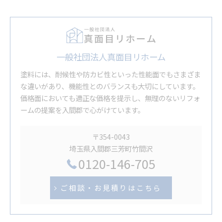
一般社団法人真面目リホーム
塗料には、耐候性や防カビ性といった性能面でもさまざま
な違いがあり、機能性とのバランスも大切にしています。
価格面においても適正な価格を提示し、無理のないリフォ
ームの提案を入間郡で心がけています。
〒354-0043
埼玉県入間郡三芳町竹間沢
0120-146-705
ご相談・お見積りはこちら