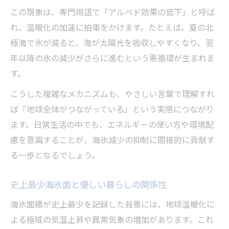
この現象は、専門用語で「アルベド効果の低下」と呼ば
れ、温暖化の加速に拍車をかけます。たとえば、夏の北
極海で氷が減ると、海が太陽光を吸収しやすくなり、翌
年以降の氷の減少がさらに進むという悪循環が生まれま
す。
こうした複雑なメカニズムも、やさしい言葉で理解すれ
ば「地球全体がつながっている」という実感につながり
ます。日常生活の中でも、エネルギーの使い方や環境配
慮を意識することが、海氷減少の抑制に間接的に貢献す
る一歩となるでしょう。
史上最少海氷面と優しい暮らしの関係性
海氷面積が史上最少を記録した背景には、地球温暖化に
よる極域の気温上昇や異常気象の増加があります。これ