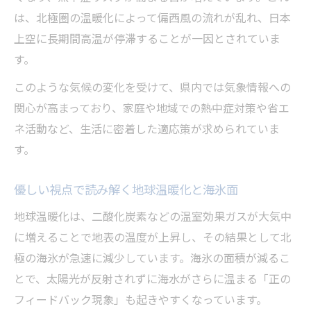
は、北極圏の温暖化によって偏西風の流れが乱れ、日本
上空に長期間高温が停滞することが一因とされていま
す。
このような気候の変化を受けて、県内では気象情報への
関心が高まっており、家庭や地域での熱中症対策や省エ
ネ活動など、生活に密着した適応策が求められていま
す。
優しい視点で読み解く地球温暖化と海氷面
地球温暖化は、二酸化炭素などの温室効果ガスが大気中
に増えることで地表の温度が上昇し、その結果として北
極の海氷が急速に減少しています。海氷の面積が減るこ
とで、太陽光が反射されずに海水がさらに温まる「正の
フィードバック現象」も起きやすくなっています。