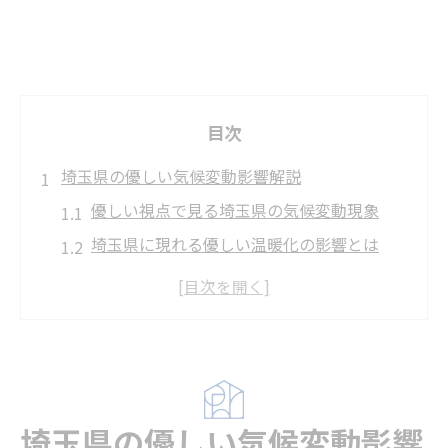
目次
埼玉県の優しい気候変動影響解説
優しい視点で見る埼玉県の気候変動現象
埼玉県に現れる優しい温暖化の影響とは
優しい解説で知る埼玉県の気候変動特徴
埼玉県の暮らしに優しい変化が起きる理由
優しいデータから読み取る気候変動の兆候
日々の暮らしに現れる気候変動の兆し
優しい気候変動が日常生活に与える影響
埼玉県の優しい気候変動影響