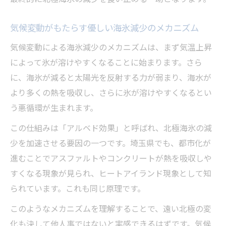
気候変動がもたらす優しい海氷減少のメカニズム
気候変動による海氷減少のメカニズムは、まず気温上昇
によって氷が溶けやすくなることに始まります。さら
に、海氷が減ると太陽光を反射する力が弱まり、海水が
より多くの熱を吸収し、さらに氷が溶けやすくなるとい
う悪循環が生まれます。
この仕組みは「アルベド効果」と呼ばれ、北極海氷の減
少を加速させる要因の一つです。埼玉県でも、都市化が
進むことでアスファルトやコンクリートが熱を吸収しや
すくなる現象が見られ、ヒートアイランド現象として知
られています。これも同じ原理です。
このようなメカニズムを理解することで、遠い北極の変
化も決して他人事ではないと実感できるはずです。気候