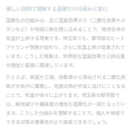
優しい説明で理解する温暖化の仕組みと変化
温暖化の仕組みは、主に温室効果ガス（二酸化炭素やメ
タンなど）が地表に熱を閉じ込めることで、地球全体の
気温が上昇する現象です。埼玉県でも、都市部のヒート
アイランド現象が加わり、さらに気温上昇が促進されて
います。こうした現象は、世界的な温室効果ガス排出量
の増加と密接に関連しています。
たとえば、家庭や工場、自動車から排出される二酸化炭
素が大気中に蓄積し、地表の熱が宇宙に逃げにくくなる
ことで、気温が徐々に上がります。埼玉県の都市部で
は、緑地減少や舗装面の増加も温暖化の一因となってい
ます。こうした仕組みを理解することで、個人や地域で
できる対策の重要性がより実感できるでしょう。