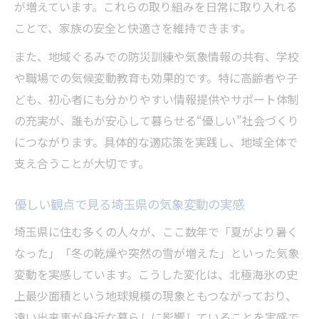
が増えています。これらの取り組みを日常に取り入れる
ことで、家族の安全と快適さを維持できます。
また、地域ぐるみでの防災訓練や気象情報の共有、学校
や職場での気候変動教育も効果的です。特に高齢者や子
ども、初心者にも分かりやすい情報提供やサポート体制
の充実が、誰もが安心して暮らせる“優しい”社会づくり
につながります。具体的な適応策を実践し、地域全体で
支え合うことが大切です。
優しい観点で見る埼玉県の気象変動の実感
埼玉県に住む多くの人々が、ここ数年で「夏がより暑く
なった」「冬の乾燥や突然の雪が増えた」といった気象
変動を実感しています。こうした変化は、北極海氷の史
上最少面積という地球規模の現象ともつながっており、
遠い出来事が身近な暮らしに影響していることを実感で