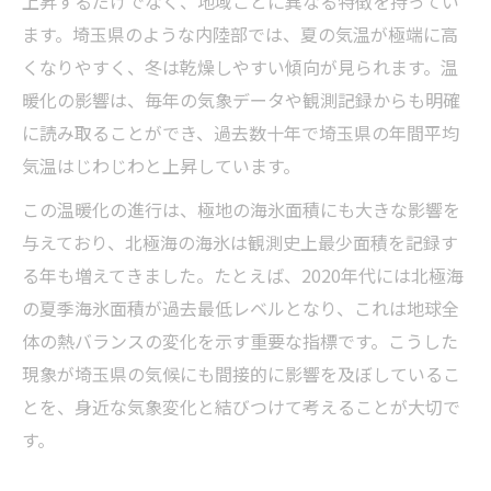
上昇するだけでなく、地域ごとに異なる特徴を持ってい
ます。埼玉県のような内陸部では、夏の気温が極端に高
くなりやすく、冬は乾燥しやすい傾向が見られます。温
暖化の影響は、毎年の気象データや観測記録からも明確
に読み取ることができ、過去数十年で埼玉県の年間平均
気温はじわじわと上昇しています。
この温暖化の進行は、極地の海氷面積にも大きな影響を
与えており、北極海の海氷は観測史上最少面積を記録す
る年も増えてきました。たとえば、2020年代には北極海
の夏季海氷面積が過去最低レベルとなり、これは地球全
体の熱バランスの変化を示す重要な指標です。こうした
現象が埼玉県の気候にも間接的に影響を及ぼしているこ
とを、身近な気象変化と結びつけて考えることが大切で
す。