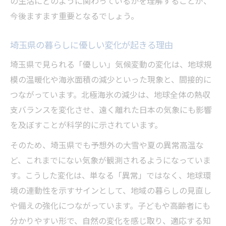
の生活にどのように関わっているかを理解することが、
今後ますます重要となるでしょう。
埼玉県の暮らしに優しい変化が起きる理由
埼玉県で見られる「優しい」気候変動の変化は、地球規
模の温暖化や海氷面積の減少といった現象と、間接的に
つながっています。北極海氷の減少は、地球全体の熱収
支バランスを変化させ、遠く離れた日本の気象にも影響
を及ぼすことが科学的に示されています。
そのため、埼玉県でも予想外の大雪や夏の異常高温な
ど、これまでにない気象が観測されるようになっていま
す。こうした変化は、単なる「異常」ではなく、地球環
境の連動性を示すサインとして、地域の暮らしの見直し
や備えの強化につながっています。子どもや高齢者にも
分かりやすい形で、自然の変化を感じ取り、適応する知