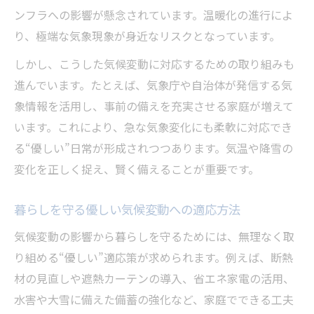
ンフラへの影響が懸念されています。温暖化の進行によ
り、極端な気象現象が身近なリスクとなっています。
しかし、こうした気候変動に対応するための取り組みも
進んでいます。たとえば、気象庁や自治体が発信する気
象情報を活用し、事前の備えを充実させる家庭が増えて
います。これにより、急な気象変化にも柔軟に対応でき
る“優しい”日常が形成されつつあります。気温や降雪の
変化を正しく捉え、賢く備えることが重要です。
暮らしを守る優しい気候変動への適応方法
気候変動の影響から暮らしを守るためには、無理なく取
り組める“優しい”適応策が求められます。例えば、断熱
材の見直しや遮熱カーテンの導入、省エネ家電の活用、
水害や大雪に備えた備蓄の強化など、家庭でできる工夫