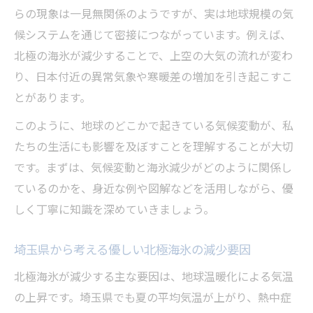
らの現象は一見無関係のようですが、実は地球規模の気
候システムを通じて密接につながっています。例えば、
北極の海氷が減少することで、上空の大気の流れが変わ
り、日本付近の異常気象や寒暖差の増加を引き起こすこ
とがあります。
このように、地球のどこかで起きている気候変動が、私
たちの生活にも影響を及ぼすことを理解することが大切
です。まずは、気候変動と海氷減少がどのように関係し
ているのかを、身近な例や図解などを活用しながら、優
しく丁寧に知識を深めていきましょう。
埼玉県から考える優しい北極海氷の減少要因
北極海氷が減少する主な要因は、地球温暖化による気温
の上昇です。埼玉県でも夏の平均気温が上がり、熱中症