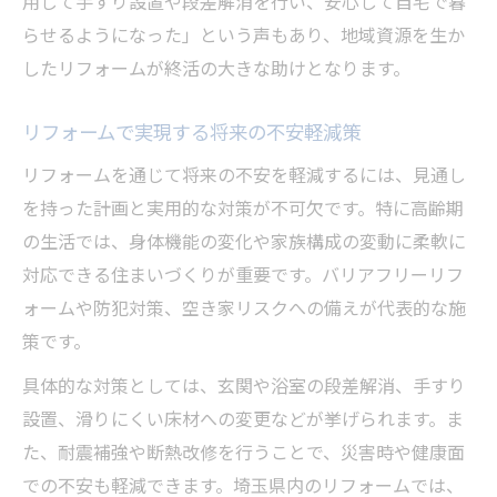
用して手すり設置や段差解消を行い、安心して自宅で暮
らせるようになった」という声もあり、地域資源を生か
したリフォームが終活の大きな助けとなります。
リフォームで実現する将来の不安軽減策
リフォームを通じて将来の不安を軽減するには、見通し
を持った計画と実用的な対策が不可欠です。特に高齢期
の生活では、身体機能の変化や家族構成の変動に柔軟に
対応できる住まいづくりが重要です。バリアフリーリフ
ォームや防犯対策、空き家リスクへの備えが代表的な施
策です。
具体的な対策としては、玄関や浴室の段差解消、手すり
設置、滑りにくい床材への変更などが挙げられます。ま
た、耐震補強や断熱改修を行うことで、災害時や健康面
での不安も軽減できます。埼玉県内のリフォームでは、