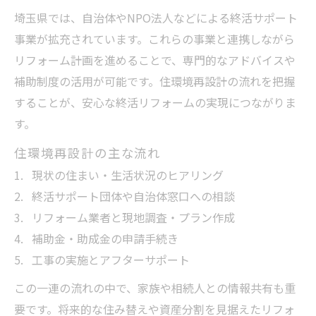
埼玉県では、自治体やNPO法人などによる終活サポート
事業が拡充されています。これらの事業と連携しながら
リフォーム計画を進めることで、専門的なアドバイスや
補助制度の活用が可能です。住環境再設計の流れを把握
することが、安心な終活リフォームの実現につながりま
す。
住環境再設計の主な流れ
現状の住まい・生活状況のヒアリング
終活サポート団体や自治体窓口への相談
リフォーム業者と現地調査・プラン作成
補助金・助成金の申請手続き
工事の実施とアフターサポート
この一連の流れの中で、家族や相続人との情報共有も重
要です。将来的な住み替えや資産分割を見据えたリフォ