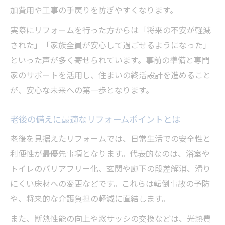
加費用や工事の手戻りを防ぎやすくなります。
実際にリフォームを行った方からは「将来の不安が軽減
された」「家族全員が安心して過ごせるようになった」
といった声が多く寄せられています。事前の準備と専門
家のサポートを活用し、住まいの終活設計を進めること
が、安心な未来への第一歩となります。
老後の備えに最適なリフォームポイントとは
老後を見据えたリフォームでは、日常生活での安全性と
利便性が最優先事項となります。代表的なのは、浴室や
トイレのバリアフリー化、玄関や廊下の段差解消、滑り
にくい床材への変更などです。これらは転倒事故の予防
や、将来的な介護負担の軽減に直結します。
また、断熱性能の向上や窓サッシの交換などは、光熱費