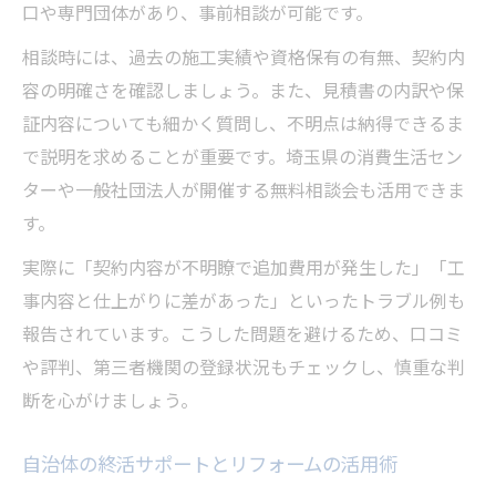
口や専門団体があり、事前相談が可能です。
リフォームで実現する新しい暮らしと将来
設計
相談時には、過去の施工実績や資格保有の有無、契約内
自治体の終活支援とリフォームのメリット
容の明確さを確認しましょう。また、見積書の内訳や保
解説
証内容についても細かく質問し、不明点は納得できるま
で説明を求めることが重要です。埼玉県の消費生活セン
トラブルを防ぐためのリフォーム活用ポイ
ターや一般社団法人が開催する無料相談会も活用できま
ント
す。
実際に「契約内容が不明瞭で追加費用が発生した」「工
事内容と仕上がりに差があった」といったトラブル例も
報告されています。こうした問題を避けるため、口コミ
や評判、第三者機関の登録状況もチェックし、慎重な判
断を心がけましょう。
自治体の終活サポートとリフォームの活用術