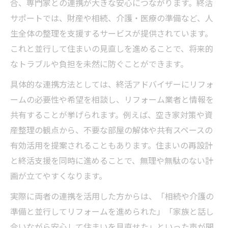
合、専門家との連携が大きな安心につながります。終活
サポートでは、財産や相続、介護・医療の準備など、人
生全体の整理を支援するサービスが提供されています。
これと並行して住まいの見直しを進めることで、将来的
なトラブルや負担を未然に防ぐことができます。
具体的な連携方法としては、終活アドバイザーにリフォ
ームの必要性や希望を相談し、リフォーム業者と情報を
共有することが挙げられます。例えば、空き家対策や資
産整理の観点から、不要な部屋の解体や共有スペースの
有効活用を提案されることもあります。住まいの再設計
と終活支援を同時に進めることで、無理や無駄のない計
画が立てやすくなります。
実際に両者の連携を活用した方からは、「相続や介護の
準備と並行してリフォームを進められた」「家族と話し
合いながら安心して住まいを見直せた」といった声が聞