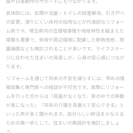
減や日常動作のサポートにもつながります。
具体的には、玄関や浴室・トイレの段差解消、引き戸へ
の変更、滑りにくい床材の採用などが代表的なリフォー
ム例です。埼玉県内の住環境事情や地域特性を踏まえた
提案も重要で、気候や周辺環境に配慮した断熱改修、耐
震補強なども検討されることが多いです。ライフステー
ジに合わせた住まいの見直しが、心身の安心感につなが
ります。
リフォームを通じて将来の不安を減らすには、早めの情
報収集と専門家への相談が不可欠です。実際にリフォー
ムを行った方からは「段差がなくなり、家の中での移動
が楽になった」「将来の介護を見据えて安心できる」と
いった声が多く聞かれます。自分らしい終活をかなえる
ための第一歩として、住まいの再設計を検討しましょ
う。