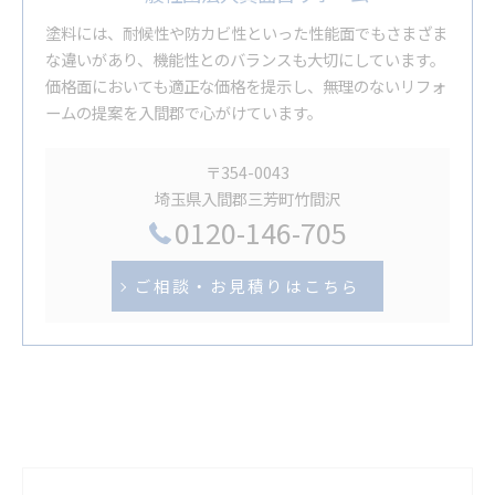
塗料には、耐候性や防カビ性といった性能面でもさまざま
な違いがあり、機能性とのバランスも大切にしています。
価格面においても適正な価格を提示し、無理のないリフォ
ームの提案を入間郡で心がけています。
〒354-0043
埼玉県入間郡三芳町竹間沢
0120-146-705
ご相談・お見積りはこちら