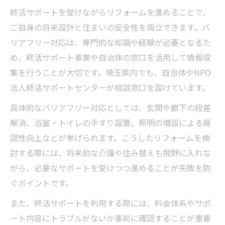
終活サポートを受けながらリフォームを進めることで、
ご自身の将来設計と住まいの安全性を両立できます。バ
リアフリー対応は、専門的な知識や経験が必要となるた
め、終活サポート事業や自治体の窓口を活用して情報収
集を行うことが大切です。埼玉県内でも、自治体やNPO
法人終活サポートセンターが相談窓口を設けています。
具体的なバリアフリー対応としては、玄関や廊下の段差
解消、浴室・トイレの手すり設置、照明の増設による視
認性向上などが挙げられます。こうしたリフォームを検
討する際には、将来的な介護や住み替えも視野に入れな
がら、必要なサポートを受けつつ進めることが失敗を防
ぐポイントです。
また、終活サポートを利用する際には、料金体系やサポ
ート内容にトラブルがないか事前に確認することが重要