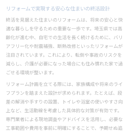
リフォームで実現する安心な住まいの終活設計
終活を見据えた住まいのリフォームは、将来の安心と快
適な暮らしを守るための重要な一歩です。埼玉県では高
齢化が進む中、自宅での生活を長く続けるために、バリ
アフリー化や耐震補強、断熱改修といったリフォームが
注目されています。これにより、転倒や事故のリスクを
減らし、介護が必要になった場合にも住み慣れた家で過
ごせる環境が整います。
リフォーム計画を立てる際には、家族構成や将来のライ
フプランを踏まえた設計が求められます。たとえば、段
差の解消や手すりの設置、トイレや浴室の使いやすさ向
上など、生活動線を考慮した具体的な対策が有効です。
専門業者による現地調査やアドバイスを活用し、必要な
工事範囲や費用を事前に明確にすることで、予期せぬ追