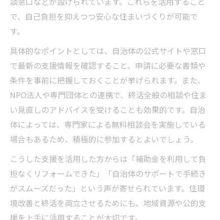
談窓口などが設けられています。これらを活用すること
で、自己負担を抑えつつ安心な住まいづくりが可能で
す。
具体的なポイントとしては、自治体の公式サイトや窓口
で最新の支援情報を確認すること、申請に必要な書類や
条件を事前に把握しておくことが挙げられます。また、
NPO法人や専門団体との連携で、終活全般の相談や住ま
い見直しのアドバイスを受けることも効果的です。自治
体によっては、専門家による無料相談会を実施している
場合もあるため、積極的に参加するとよいでしょう。
こうした支援を活用した方からは「補助金を利用して負
担なくリフォームできた」「自治体のサポートで手続き
がスムーズだった」という声が寄せられています。住環
境改善と終活を両立させるためにも、地域資源や公的支
援を上手に活用することが大切です。