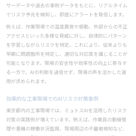
サーデータや過去の事例データをもとに、リアルタイム
でリスク予兆を検知し、即座にアラートを発信します。
例えば、作業現場での温度異常や振動、外部からの不正
アクセスといった多様な脅威に対し、自律的にパターン
を学習しながらリスクを特定。これにより、従来よりも
早期に問題箇所を特定し、適切な対応策を講じることが
可能となります。現場の安全性や効率性の向上に寄与す
る一方で、AIの判断を過信せず、現場の声を活かした運
用が求められます。
効果的な工事現場でのAIリスク対策事例
東京都内の工事現場では、ミュトスAIを活用したリスク
対策の実践例が増えています。例えば、作業員の動線管
理や重機の稼働状況監視、現場周辺の不審者検知など、