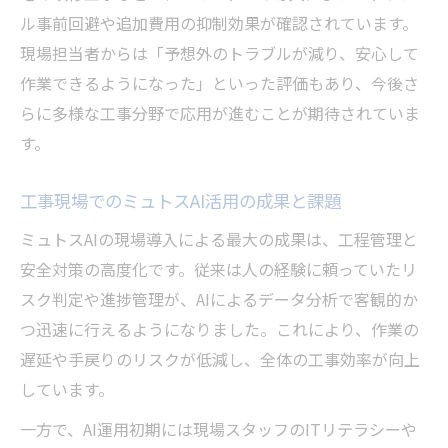
ル事前回避や追加費用の抑制効果が確認されています。
現場担当者からは「予想外のトラブルが減り、安心して
作業できるようになった」といった評価もあり、今後さ
らに多様な工事分野で応用が進むことが期待されていま
す。
工事現場でのミュトスAI活用の成果と課題
ミュトスAIの現場導入による最大の成果は、工程管理と
安全対策の高度化です。従来は人の経験に頼っていたリ
スク判定や進捗管理が、AIによるデータ分析で客観的か
つ迅速に行えるようになりました。これにより、作業の
遅延や手戻りのリスクが低減し、全体の工事効率が向上
しています。
一方で、AI運用初期には現場スタッフのITリテラシーや