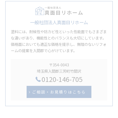
一般社団法人真面目リホーム
塗料には、耐候性や防カビ性といった性能面でもさまざま
な違いがあり、機能性とのバランスも大切にしています。
価格面においても適正な価格を提示し、無理のないリフォ
ームの提案を入間郡で心がけています。
〒354-0043
埼玉県入間郡三芳町竹間沢
0120-146-705
ご相談・お見積りはこちら