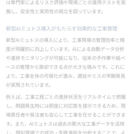
は専門家によるリスク評価や現場ごとの運用テストを実
施し、安全性と実効性の両立を図っています。
新型AIミュトス導入がもたらす効果的な工事管理
新型AIミュトスの導入により、工事現場の管理効率と精
度が飛躍的に向上しています。AIによる自動データ分析
や進捗モニタリングが可能になり、従来の手作業や紙ベ
ースの管理から脱却できる点が大きな強みです。これに
より、工事全体の可視化が進み、遅延やミスの早期発見
が実現されています。
例えば、工事工程ごとの進捗状況をリアルタイムで把握
し、問題発生時には即座に対応策を提示できるため、現
場責任者や発注者も安心して工事を任せることができま
す。また、AIミュトスは過去の膨大な工事データを活用
し、類似現場での成功・失敗事例を分析することで、よ