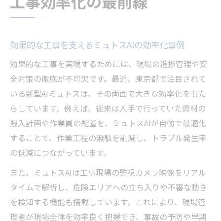
工事効率化の最前線
効果的な工事を支えるミュトスAIの効率化事例
効果的な工事を実現するためには、現場の進捗管理や安
全対策の徹底が不可欠です。最近、東京都で注目されて
いる新型AIミュトスは、その両面で大きな効率化をもた
らしています。例えば、従来は人手で行っていた資材の
搬入計画や作業員の配置を、ミュトスAIが自動で最適化
することで、作業工程の無駄を削減し、トラブル発生率
の低減につながっています。
また、ミュトスAIは工事現場の監視カメラ映像をリアル
タイムで解析し、危険エリアへの立ち入りや不審な動き
を検知する機能も搭載しています。これにより、現場管
理者が現場全体を効率良く把握でき、事故の予防や早期