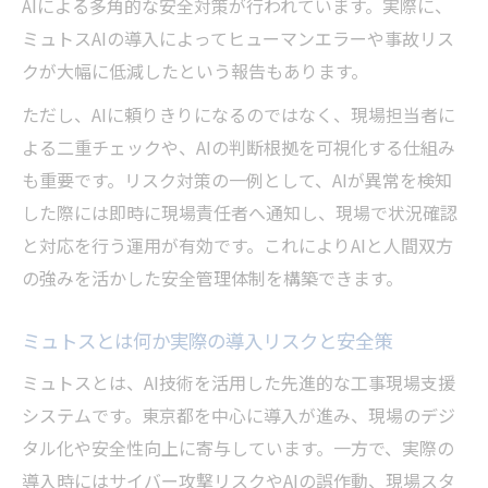
AIによる多角的な安全対策が行われています。実際に、
ミュトスAIの導入によってヒューマンエラーや事故リス
クが大幅に低減したという報告もあります。
ただし、AIに頼りきりになるのではなく、現場担当者に
よる二重チェックや、AIの判断根拠を可視化する仕組み
も重要です。リスク対策の一例として、AIが異常を検知
した際には即時に現場責任者へ通知し、現場で状況確認
と対応を行う運用が有効です。これによりAIと人間双方
の強みを活かした安全管理体制を構築できます。
ミュトスとは何か実際の導入リスクと安全策
ミュトスとは、AI技術を活用した先進的な工事現場支援
システムです。東京都を中心に導入が進み、現場のデジ
タル化や安全性向上に寄与しています。一方で、実際の
導入時にはサイバー攻撃リスクやAIの誤作動、現場スタ