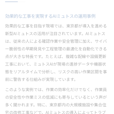
効果的な工事を実現するAIミュトスの運用事例
効果的な工事を目指す現場では、東京都が導入を進める
新型AIミュトスの活用が注目されています。AIミュトス
は、従来の人による確認作業や安全管理に加え、サイバ
ー脆弱性の早期発見や工程管理の最適化を自動化できる
点が大きな特長です。たとえば、複雑な配線や設備更新
工事において、ミュトスAIが現場の進捗データや機器状
態をリアルタイムで分析し、リスクの高い作業区間を事
前に警告する仕組みが実現しています。
このような実例では、作業の効率化だけでなく、作業員
の安全性や作業ミスの低減にも寄与しているという声が
多く聞かれます。特に、東京都内の大規模施設や集合住
宅の改修工事などで、AIミュトスの導入によってトラブ