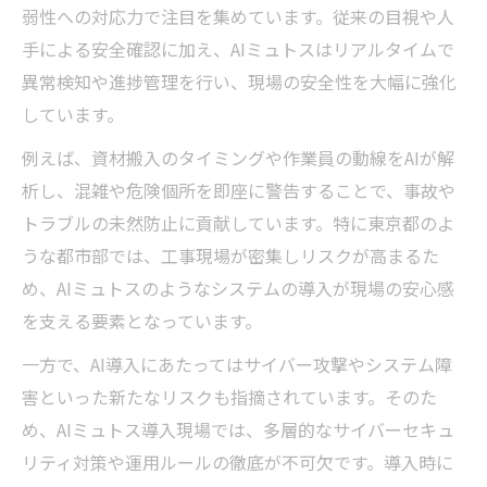
弱性への対応力で注目を集めています。従来の目視や人
手による安全確認に加え、AIミュトスはリアルタイムで
異常検知や進捗管理を行い、現場の安全性を大幅に強化
しています。
例えば、資材搬入のタイミングや作業員の動線をAIが解
析し、混雑や危険個所を即座に警告することで、事故や
トラブルの未然防止に貢献しています。特に東京都のよ
うな都市部では、工事現場が密集しリスクが高まるた
め、AIミュトスのようなシステムの導入が現場の安心感
を支える要素となっています。
一方で、AI導入にあたってはサイバー攻撃やシステム障
害といった新たなリスクも指摘されています。そのた
め、AIミュトス導入現場では、多層的なサイバーセキュ
リティ対策や運用ルールの徹底が不可欠です。導入時に