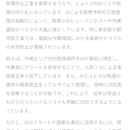
効果的な工事を実現するうえで、ミュトスAIはリスク低
減の切り札となっています。AIによる危険予知や工程管
理の自動化によって、現場でのヒューマンエラーや作業
遅延のリスクが大幅に減少しています。特に東京都の都
市型工事では、複雑な作業環境における事故やトラブル
の未然防止が重視されています。
例えば、作業エリア内の危険個所をAIが事前に特定し、
作業員にアラートを発信することで、人的ミスによる事
故発生率が低下しています。また、AIミュトスは現場の
進捗や異常発生をリアルタイムで管理し、即時に対応策
を提案することが可能です。これにより、従来は見逃さ
れがちだった小さなリスクも早期に対応できるようにな
っています。
ただし、AIのアラートや提案を適切に活用するには、現