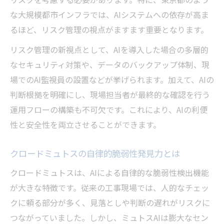
な大規模都市インフラでは、AIシステムへの依存が高ま
るほど、リスク管理の視点がますます重要となります。
リスク管理の新視点として、AIを導入した場合の多層的
なセキュリティ対策や、データのバックアップ体制、現
場でのAI監視員の設置などが挙げられます。加えて、AIの
判断根拠を明確にし、現場担当者が最終的な確認を行う
運用フローの構築も不可欠です。これにより、AIの利便
性と安全性を両立させることができます。
クロードミュトスの自律的脆弱性発見力とは
クロードミュトスは、AIによる自律的な脆弱性検出機能
が大きな特徴です。従来の工事現場では、人的なチェッ
クに頼る部分が多く、見落としや判断の遅れがリスクに
つながっていました。しかし、ミュトスAIは膨大なセン