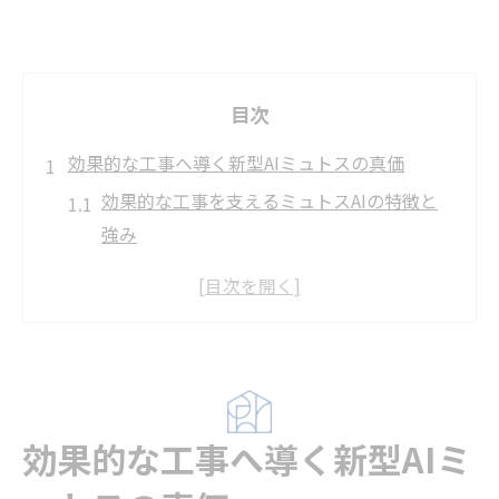
目次
効果的な工事へ導く新型AIミュトスの真価
効果的な工事を支えるミュトスAIの特徴と
強み
新型AIミュトスが工事現場にもたらす革新
性とは
ミュトスとは何か効果的な工事との関係性
分析
効果的な工事に不可欠なAI技術の導入背景
効果的な工事へ導く新型AIミ
クロードミュトス開発の背景と効果的な工
事の進化