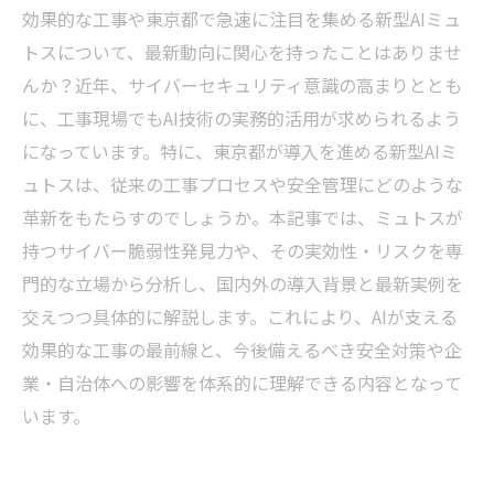
効果的な工事や東京都で急速に注目を集める新型AIミュ
トスについて、最新動向に関心を持ったことはありませ
んか？近年、サイバーセキュリティ意識の高まりととも
に、工事現場でもAI技術の実務的活用が求められるよう
になっています。特に、東京都が導入を進める新型AIミ
ュトスは、従来の工事プロセスや安全管理にどのような
革新をもたらすのでしょうか。本記事では、ミュトスが
持つサイバー脆弱性発見力や、その実効性・リスクを専
門的な立場から分析し、国内外の導入背景と最新実例を
交えつつ具体的に解説します。これにより、AIが支える
効果的な工事の最前線と、今後備えるべき安全対策や企
業・自治体への影響を体系的に理解できる内容となって
います。