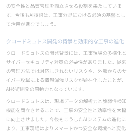
の安全性と品質管理を両立させる役割を果たしていま
す。今後もAI技術は、工事分野における必須の基盤とし
て活用が進むでしょう。
クロードミュトス開発の背景と効果的な工事の進化
クロードミュトスの開発背景には、工事現場の多様化と
サイバーセキュリティ対策の必要性がありました。従来
の管理方法では対応しきれないリスクや、外部からのサ
イバー攻撃による情報漏洩リスクが顕在化したことが、
AI技術開発の原動力となっています。
クロードミュトスは、現場データの解析力と脆弱性検知
機能を両立させることで、工事の安全性と効率性を大幅
に向上させました。今後もこうしたAIシステムの進化に
より、工事現場はよりスマートかつ安全な環境へと変化