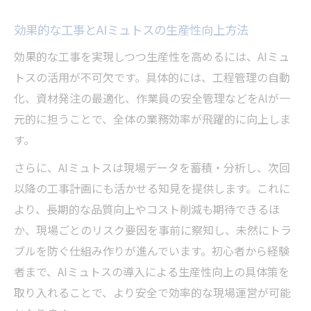
効果的な工事とAIミュトスの生産性向上方法
効果的な工事を実現しつつ生産性を高めるには、AIミュ
トスの活用が不可欠です。具体的には、工程管理の自動
化、資材発注の最適化、作業員の安全管理などをAIが一
元的に担うことで、全体の業務効率が飛躍的に向上しま
す。
さらに、AIミュトスは現場データを蓄積・分析し、次回
以降の工事計画にも活かせる知見を提供します。これに
より、長期的な品質向上やコスト削減も期待できるほ
か、現場ごとのリスク要因を事前に察知し、未然にトラ
ブルを防ぐ仕組み作りが進んでいます。初心者から経験
者まで、AIミュトスの導入による生産性向上の具体策を
取り入れることで、より安全で効率的な現場運営が可能