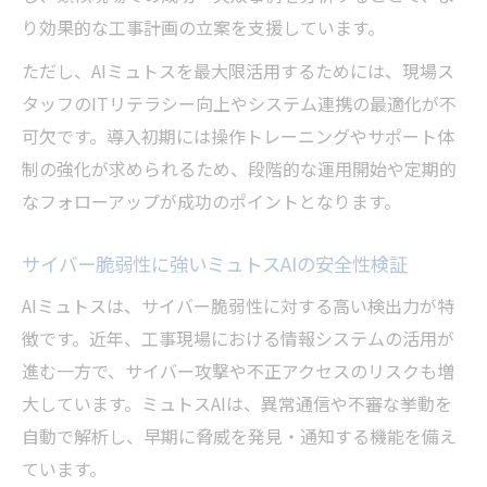
り効果的な工事計画の立案を支援しています。
ただし、AIミュトスを最大限活用するためには、現場ス
タッフのITリテラシー向上やシステム連携の最適化が不
可欠です。導入初期には操作トレーニングやサポート体
制の強化が求められるため、段階的な運用開始や定期的
なフォローアップが成功のポイントとなります。
サイバー脆弱性に強いミュトスAIの安全性検証
AIミュトスは、サイバー脆弱性に対する高い検出力が特
徴です。近年、工事現場における情報システムの活用が
進む一方で、サイバー攻撃や不正アクセスのリスクも増
大しています。ミュトスAIは、異常通信や不審な挙動を
自動で解析し、早期に脅威を発見・通知する機能を備え
ています。