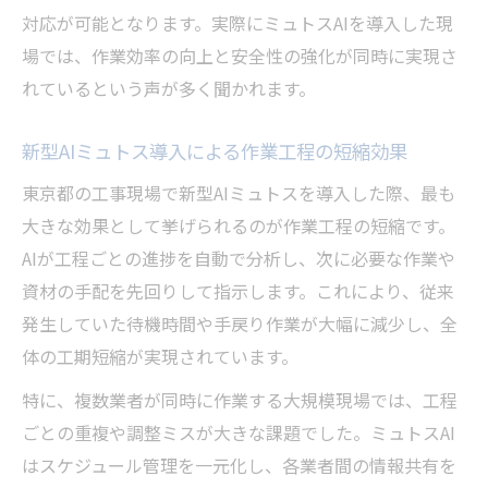
対応が可能となります。実際にミュトスAIを導入した現
場では、作業効率の向上と安全性の強化が同時に実現さ
れているという声が多く聞かれます。
新型AIミュトス導入による作業工程の短縮効果
東京都の工事現場で新型AIミュトスを導入した際、最も
大きな効果として挙げられるのが作業工程の短縮です。
AIが工程ごとの進捗を自動で分析し、次に必要な作業や
資材の手配を先回りして指示します。これにより、従来
発生していた待機時間や手戻り作業が大幅に減少し、全
体の工期短縮が実現されています。
特に、複数業者が同時に作業する大規模現場では、工程
ごとの重複や調整ミスが大きな課題でした。ミュトスAI
はスケジュール管理を一元化し、各業者間の情報共有を