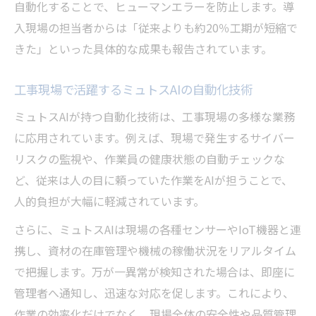
自動化することで、ヒューマンエラーを防止します。導
入現場の担当者からは「従来よりも約20％工期が短縮で
きた」といった具体的な成果も報告されています。
工事現場で活躍するミュトスAIの自動化技術
ミュトスAIが持つ自動化技術は、工事現場の多様な業務
に応用されています。例えば、現場で発生するサイバー
リスクの監視や、作業員の健康状態の自動チェックな
ど、従来は人の目に頼っていた作業をAIが担うことで、
人的負担が大幅に軽減されています。
さらに、ミュトスAIは現場の各種センサーやIoT機器と連
携し、資材の在庫管理や機械の稼働状況をリアルタイム
で把握します。万が一異常が検知された場合は、即座に
管理者へ通知し、迅速な対応を促します。これにより、
作業の効率化だけでなく、現場全体の安全性や品質管理