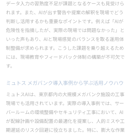
データ入力の習熟度不足が課題となるケースも見受けら
れます。また、AIが出す警告や提案の解釈を現場でどう
判断し活用するかも重要なポイントです。例えば「AIが
危険性を指摘したが、実際の現場では問題なかった」と
いった声もあり、AIと現場感覚のバランスを取る運用体
制整備が求められます。こうした課題を乗り越えるため
には、現場教育やフィードバック体制の構築が不可欠で
す。
ミュトス メガバンク導入事例から学ぶ活用ノウハウ
ミュトスAIは、東京都内の大規模メガバンク施設の工事
現場でも活用されています。実際の導入事例では、サー
バールームの環境整備やセキュリティ工事において、AI
が配線計画や設備配置の最適化を提案し、人的ミスや工
期遅延のリスク回避に役立ちました。特に、膨大な作業