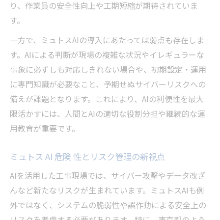
り、作業員の安全性向上や工期短縮が期待されていま
す。
一方で、ミュトスAIの導入にあたっては弱点も存在しま
す。AIによる判断が現場の複雑な状況やイレギュラーな
事象に必ずしも対応しきれない場合や、初期設定・運用
に専門知識が必要なこと、予期せぬサイバーリスクへの
備えが課題となります。これにより、AIの利便性を最大
限活かすには、人間とAIの適切な役割分担や継続的な運
用教育が重要です。
ミュトス AI 危険 性とリスク管理の新視点
AIを活用した工事現場では、サイバー攻撃やデータ改ざ
んなど新たなリスクが生まれています。ミュトスAIも例
外ではなく、システムの脆弱性や誤作動による安全上の
リスクを考慮する必要があります。特に、東京都のよう