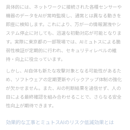
具体的には、ネットワークに接続された各種センサーや
機器のデータをAIが常時監視し、通常とは異なる動きを
即座に検知します。これにより、万が一の情報漏洩やシ
ステム停止に対しても、迅速な初動対応が可能となりま
す。実際に東京都の一部現場では、AIミュトスによる脆
弱性検証が定期的に行われ、セキュリティレベルの維
持・向上に役立っています。
しかし、AI自体も新たな攻撃対象となる可能性があるた
め、ソフトウェアの定期更新やバックアップ体制の強化
が欠かせません。また、AIの判断結果を過信せず、人の
目による最終確認を組み合わせることで、さらなる安全
性向上が期待できます。
効果的な工事とミュトスAIのリスク低減効果とは