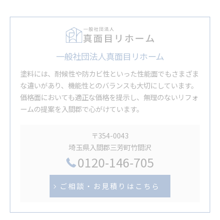
一般社団法人真面目リホーム
塗料には、耐候性や防カビ性といった性能面でもさまざま
な違いがあり、機能性とのバランスも大切にしています。
価格面においても適正な価格を提示し、無理のないリフォ
ームの提案を入間郡で心がけています。
〒354-0043
埼玉県入間郡三芳町竹間沢
0120-146-705
ご相談・お見積りはこちら