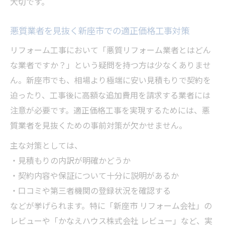
大切です。
悪質業者を見抜く新座市での適正価格工事対策
リフォーム工事において「悪質リフォーム業者とはどん
な業者ですか？」という疑問を持つ方は少なくありませ
ん。新座市でも、相場より極端に安い見積もりで契約を
迫ったり、工事後に高額な追加費用を請求する業者には
注意が必要です。適正価格工事を実現するためには、悪
質業者を見抜くための事前対策が欠かせません。
主な対策としては、
・見積もりの内訳が明確かどうか
・契約内容や保証について十分に説明があるか
・口コミや第三者機関の登録状況を確認する
などが挙げられます。特に「新座市 リフォーム会社」の
レビューや「かなえハウス株式会社 レビュー」など、実