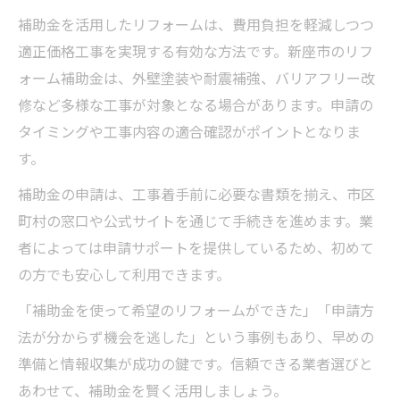
補助金を活用したリフォームは、費用負担を軽減しつつ
適正価格工事を実現する有効な方法です。新座市のリフ
ォーム補助金は、外壁塗装や耐震補強、バリアフリー改
修など多様な工事が対象となる場合があります。申請の
タイミングや工事内容の適合確認がポイントとなりま
す。
補助金の申請は、工事着手前に必要な書類を揃え、市区
町村の窓口や公式サイトを通じて手続きを進めます。業
者によっては申請サポートを提供しているため、初めて
の方でも安心して利用できます。
「補助金を使って希望のリフォームができた」「申請方
法が分からず機会を逃した」という事例もあり、早めの
準備と情報収集が成功の鍵です。信頼できる業者選びと
あわせて、補助金を賢く活用しましょう。