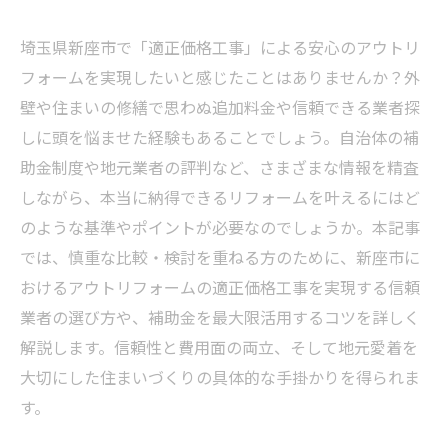
埼玉県新座市で「適正価格工事」による安心のアウトリ
フォームを実現したいと感じたことはありませんか？外
壁や住まいの修繕で思わぬ追加料金や信頼できる業者探
しに頭を悩ませた経験もあることでしょう。自治体の補
助金制度や地元業者の評判など、さまざまな情報を精査
しながら、本当に納得できるリフォームを叶えるにはど
のような基準やポイントが必要なのでしょうか。本記事
では、慎重な比較・検討を重ねる方のために、新座市に
おけるアウトリフォームの適正価格工事を実現する信頼
業者の選び方や、補助金を最大限活用するコツを詳しく
解説します。信頼性と費用面の両立、そして地元愛着を
大切にした住まいづくりの具体的な手掛かりを得られま
す。