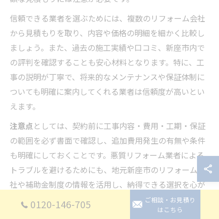
信頼できる業者を選ぶためには、複数のリフォーム会社
から見積もりを取り、内容や価格の明細を細かく比較し
ましょう。また、過去の施工実績や口コミ、新座市内で
の評判を確認することも安心材料となります。特に、工
事の説明が丁寧で、将来的なメンテナンスや保証体制に
ついても明確に案内してくれる業者は信頼度が高いとい
えます。
注意点
としては、契約前に工事内容・費用・工期・保証
の範囲を必ず書面で確認し、追加費用発生の有無や条件
も明確にしておくことです。悪質リフォーム業者による
トラブルを避けるためにも、地元新座市のリフォーム会
社や補助金制度の情報を活用し、納得できる選択を心が
けましょう。
ご相談・お見積り
0120-146-705
はこちら