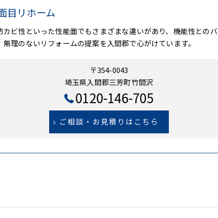
面目リホーム
防カビ性といった性能面でもさまざまな違いがあり、機能性とのバ
、無理のないリフォームの提案を入間郡で心がけています。
〒354-0043
埼玉県入間郡三芳町竹間沢
0120-146-705
ご相談・お見積りはこちら