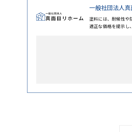
一般社団法人真
塗料には、耐候性や
適正な価格を提示し