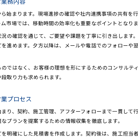
な業務内容
から始まります。現場進捗の確認や社内連携事項の共有を
ーム市場では、移動時間の効率化も重要なポイントとなり
状況の確認を通じて、ご要望や課題を丁寧に引き出します
どを進めます。夕方以降は、メールや電話でのフォローや
るのではなく、お客様の理想を形にするためのコンサルテ
や段取り力も求められます。
営業プロセス
始まり、契約、施工管理、アフターフォローまで一貫して
適なプランを提案するための情報収集を徹底します。
どを明確にした見積書を作成します。契約後は、施工担当