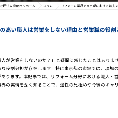
社団法人真面目リホーム
コラム
リフォーム業界で東京都における能力
力の高い職人は営業をしない理由と営業職の役割
職人が営業をしないのか？」と疑問に感じたことはありま
確な役割分担が存在します。特に東京都の市場では、現場
があります。本記事では、リフォーム分野における職人・
業界の実情を深く知ることで、適性の見極めや今後のキャ