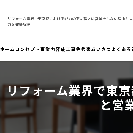
リフォーム業界で東京都における能力の高い職人は営業をしない理由と営
方を徹底解説
ホーム
コンセプト
事業内容
施工事例
代表あいさつ
よくある
リフォーム業界で東京
と営