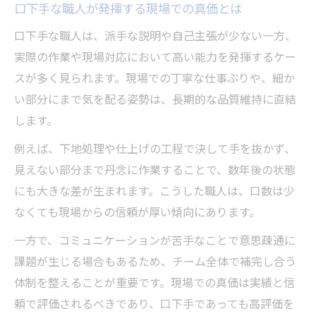
口下手な職人が発揮する現場での真価とは
口下手な職人は、派手な説明や自己主張が少ない一方、
実際の作業や現場対応において高い能力を発揮するケー
スが多く見られます。現場での丁寧な仕事ぶりや、細か
い部分にまで気を配る姿勢は、長期的な品質維持に直結
します。
例えば、下地処理や仕上げの工程で決して手を抜かず、
見えない部分まで丹念に作業することで、数年後の状態
にも大きな差が生まれます。こうした職人は、口数は少
なくても現場からの信頼が厚い傾向にあります。
一方で、コミュニケーションが苦手なことで意思疎通に
課題が生じる場合もあるため、チーム全体で補完し合う
体制を整えることが重要です。現場での真価は実績と信
頼で評価されるべきであり、口下手であっても高評価を