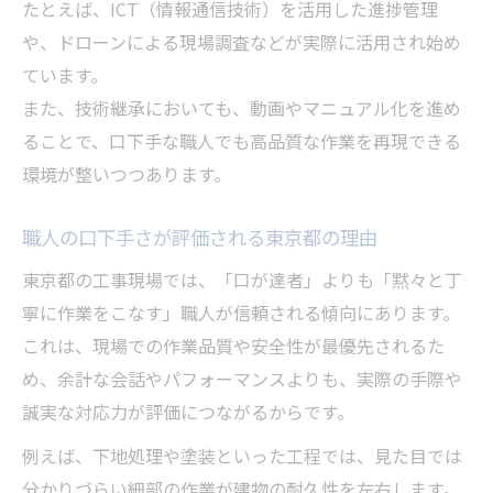
たとえば、ICT（情報通信技術）を活用した進捗管理
や、ドローンによる現場調査などが実際に活用され始め
ています。
また、技術継承においても、動画やマニュアル化を進め
ることで、口下手な職人でも高品質な作業を再現できる
環境が整いつつあります。
職人の口下手さが評価される東京都の理由
東京都の工事現場では、「口が達者」よりも「黙々と丁
寧に作業をこなす」職人が信頼される傾向にあります。
これは、現場での作業品質や安全性が最優先されるた
め、余計な会話やパフォーマンスよりも、実際の手際や
誠実な対応力が評価につながるからです。
例えば、下地処理や塗装といった工程では、見た目では
分かりづらい細部の作業が建物の耐久性を左右します。