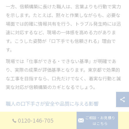
一方、信頼構築に長けた職人は、言葉よりも行動で実力
を示します。たとえば、黙々と作業しながらも、必要な
場面では的確に情報共有を行う、トラブル発生時には迅
速に対応するなど、現場の一体感を高める力がありま
す。こうした姿勢が「口下手でも信頼される」理由で
す。
現場では「仕事ができる・できない基準」が明確であ
り、実際の成果が評価基準となります。東京都で効果的
な工事を目指すなら、口先だけでなく、着実な行動と誠
実な対応が信頼構築のカギとなるでしょう。
職人の口下手さが安全や品質に与える影響
口下手な職人は、時にコミュニケーション不足から誤解
ご相談・お見積り
0120-146-705
やミスを招くことがあります。しかし、東京都の現場で
はこちら