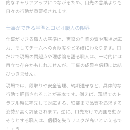
的なキャリアアップにつながるため、目先の言葉よりも
日々の行動が重要視されます。
仕事ができる基準と口だけ職人の限界
仕事ができる職人の基準は、実際の作業の質や現場対応
力、そしてチームへの貢献度など多岐にわたります。口
だけで現場の問題点や理想論を語る職人は、一時的には
目立つ存在かもしれませんが、工事の成果や信頼には結
びつきません。
現場では、段取りや安全管理、納期遵守など、具体的な
行動で評価されることが基本です。例えば、現場でのト
ラブル時に率先して対応する、細部まで品質を追求する
姿勢が高く評価されます。逆に、口先だけで周囲を動か
そうとする職人は、信頼を失うリスクが高いといえるで
しょう。