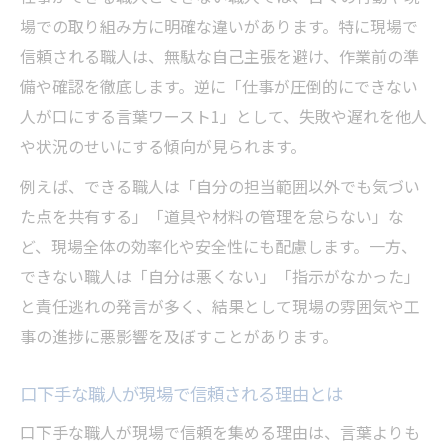
場での取り組み方に明確な違いがあります。特に現場で
信頼される職人は、無駄な自己主張を避け、作業前の準
備や確認を徹底します。逆に「仕事が圧倒的にできない
人が口にする言葉ワースト1」として、失敗や遅れを他人
や状況のせいにする傾向が見られます。
例えば、できる職人は「自分の担当範囲以外でも気づい
た点を共有する」「道具や材料の管理を怠らない」な
ど、現場全体の効率化や安全性にも配慮します。一方、
できない職人は「自分は悪くない」「指示がなかった」
と責任逃れの発言が多く、結果として現場の雰囲気や工
事の進捗に悪影響を及ぼすことがあります。
口下手な職人が現場で信頼される理由とは
口下手な職人が現場で信頼を集める理由は、言葉よりも