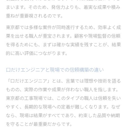
まいます。そのため、発信力よりも、着実な成果や積み
重ねが重要視されるのです。
東京都では多様な案件が同時進行するため、効率よく成
果を出せる職人が重宝されます。顧客や現場監督の信頼
を得るためにも、まずは確かな実績を残すことが、結果
的に高い評価につながります。
口だけエンジニアと現場での信頼構築の違い
「口だけエンジニア」とは、言葉では理想や技術を語る
ものの、実際の作業や成果が伴わない職人を指します。
東京都の工事現場では、このタイプの職人は信頼を失い
やすく、長期的な現場への定着が難しくなります。なぜ
なら、現場は結果がすべてであり、約束した品質や納期
を守ることが最重要だからです。