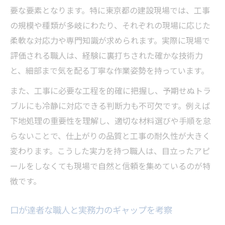
要な要素となります。特に東京都の建設現場では、工事
の規模や種類が多岐にわたり、それぞれの現場に応じた
柔軟な対応力や専門知識が求められます。実際に現場で
評価される職人は、経験に裏打ちされた確かな技術力
と、細部まで気を配る丁寧な作業姿勢を持っています。
また、工事に必要な工程を的確に把握し、予期せぬトラ
ブルにも冷静に対応できる判断力も不可欠です。例えば
下地処理の重要性を理解し、適切な材料選びや手順を怠
らないことで、仕上がりの品質と工事の耐久性が大きく
変わります。こうした実力を持つ職人は、目立ったアピ
ールをしなくても現場で自然と信頼を集めているのが特
徴です。
口が達者な職人と実務力のギャップを考察