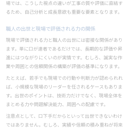
場では、こうした視点の違いが工事の質や評価に直結す
るため、自己分析と成長意欲も重要な要素となります。
職人の出世と現場で評価される力の関係
現場で評価される力と職人の出世には密接な関係があり
ます。単に口が達者であるだけでは、長期的な評価や昇
進にはつながりにくいのが実情です。むしろ、誠実な作
業や周囲との信頼関係の構築が評価の基準になります。
たとえば、若手でも現場での行動や判断力が認められれ
ば、小規模な現場のリーダーを任されるケースもありま
す。出世のポイントは、技術力だけでなく、現場全体を
まとめる力や問題解決能力、周囲への配慮です。
注意点として、口下手だからといって出世できないわけ
ではありません。むしろ、実績や信頼の積み重ねが将来