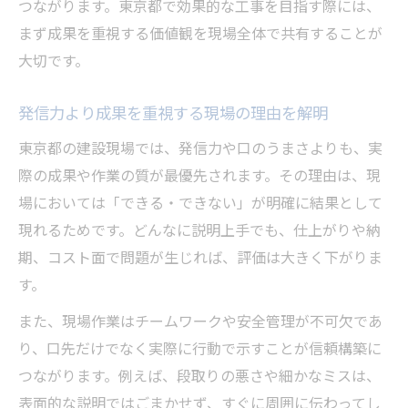
つながります。東京都で効果的な工事を目指す際には、
まず成果を重視する価値観を現場全体で共有することが
大切です。
発信力より成果を重視する現場の理由を解明
東京都の建設現場では、発信力や口のうまさよりも、実
際の成果や作業の質が最優先されます。その理由は、現
場においては「できる・できない」が明確に結果として
現れるためです。どんなに説明上手でも、仕上がりや納
期、コスト面で問題が生じれば、評価は大きく下がりま
す。
また、現場作業はチームワークや安全管理が不可欠であ
り、口先だけでなく実際に行動で示すことが信頼構築に
つながります。例えば、段取りの悪さや細かなミスは、
表面的な説明ではごまかせず、すぐに周囲に伝わってし