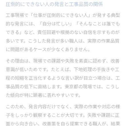
圧倒的にできない人の発言と工事品質の関係
工事現場で「仕事が圧倒的にできない人」が発する典型
的な発言には、「自分は忙しい」「そんなことは誰でも
できる」など、責任回避や根拠のない自信を示すものが
多いです。こうした発言が多い職人は、実際の作業品質
に問題があるケースが少なくありません。
その理由は、現場での課題や失敗を素直に認めず、改善
意識が低いためです。たとえば、下地処理の手抜きや工
程の短縮を正当化するような言い訳が目立つ場合は、工
事品質の低下に直結します。東京都の現場では、こうし
た傾向が特に顕著に表れやすいです。
このため、発言内容だけでなく、実際の作業や対応の様
子をしっかり観察することが大切です。失敗や課題に正
面から向き合い、改善策を自ら提案できる職人が、結果