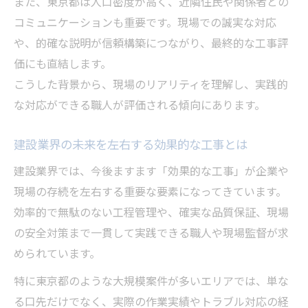
また、東京都は人口密度が高く、近隣住民や関係者との
コミュニケーションも重要です。現場での誠実な対応
や、的確な説明が信頼構築につながり、最終的な工事評
価にも直結します。
こうした背景から、現場のリアリティを理解し、実践的
な対応ができる職人が評価される傾向にあります。
建設業界の未来を左右する効果的な工事とは
建設業界では、今後ますます「効果的な工事」が企業や
現場の存続を左右する重要な要素になってきています。
効率的で無駄のない工程管理や、確実な品質保証、現場
の安全対策まで一貫して実践できる職人や現場監督が求
められています。
特に東京都のような大規模案件が多いエリアでは、単な
る口先だけでなく、実際の作業実績やトラブル対応の経