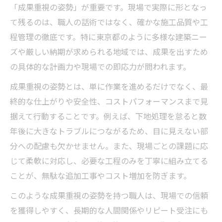
「成果重視の姿勢」が重要です。現場で実際に形となっ
て残るのは、職人の話術ではなく、確かな施工品質や工
程管理の徹底です。特に東京都のように多様な建築ニー
ズや厳しい納期が求められる地域では、成果を出すため
の具体的な計画力や現場での即応力が問われます。
成果重視の姿勢とは、単に作業を進めるだけでなく、最
終的な仕上がりや安全性、コストパフォーマンスまで見
据えて行動することです。例えば、下地処理を怠ると数
年後に大きなトラブルにつながるため、目に見えない部
分への配慮も欠かせません。また、現場ごとの課題に応
じて柔軟に対応し、必要な工程のみを丁寧に組み立てる
ことが、無駄な追加工事やコスト増加を防ぎます。
このような成果重視の姿勢を持つ職人は、現場での信頼
を獲得しやすく、長期的な人間関係やリピート受注にも