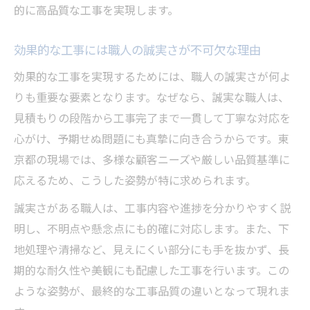
的に高品質な工事を実現します。
効果的な工事には職人の誠実さが不可欠な理由
効果的な工事を実現するためには、職人の誠実さが何よ
りも重要な要素となります。なぜなら、誠実な職人は、
見積もりの段階から工事完了まで一貫して丁寧な対応を
心がけ、予期せぬ問題にも真摯に向き合うからです。東
京都の現場では、多様な顧客ニーズや厳しい品質基準に
応えるため、こうした姿勢が特に求められます。
誠実さがある職人は、工事内容や進捗を分かりやすく説
明し、不明点や懸念点にも的確に対応します。また、下
地処理や清掃など、見えにくい部分にも手を抜かず、長
期的な耐久性や美観にも配慮した工事を行います。この
ような姿勢が、最終的な工事品質の違いとなって現れま