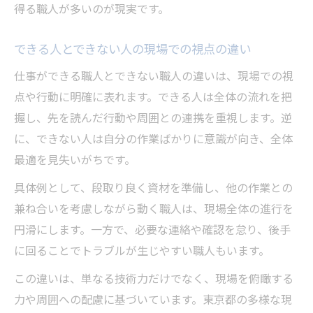
得る職人が多いのが現実です。
できる人とできない人の現場での視点の違い
仕事ができる職人とできない職人の違いは、現場での視
点や行動に明確に表れます。できる人は全体の流れを把
握し、先を読んだ行動や周囲との連携を重視します。逆
に、できない人は自分の作業ばかりに意識が向き、全体
最適を見失いがちです。
具体例として、段取り良く資材を準備し、他の作業との
兼ね合いを考慮しながら動く職人は、現場全体の進行を
円滑にします。一方で、必要な連絡や確認を怠り、後手
に回ることでトラブルが生じやすい職人もいます。
この違いは、単なる技術力だけでなく、現場を俯瞰する
力や周囲への配慮に基づいています。東京都の多様な現