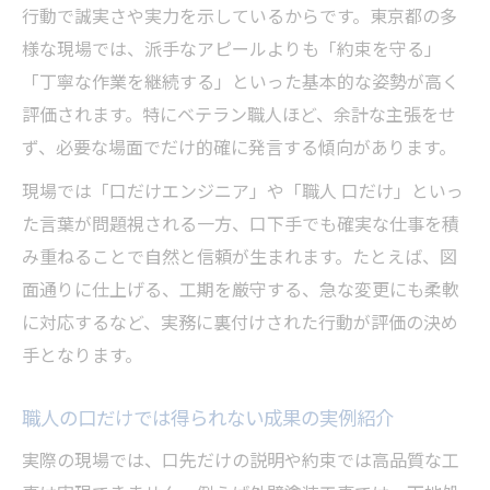
行動で誠実さや実力を示しているからです。東京都の多
様な現場では、派手なアピールよりも「約束を守る」
「丁寧な作業を継続する」といった基本的な姿勢が高く
評価されます。特にベテラン職人ほど、余計な主張をせ
ず、必要な場面でだけ的確に発言する傾向があります。
現場では「口だけエンジニア」や「職人 口だけ」といっ
た言葉が問題視される一方、口下手でも確実な仕事を積
み重ねることで自然と信頼が生まれます。たとえば、図
面通りに仕上げる、工期を厳守する、急な変更にも柔軟
に対応するなど、実務に裏付けされた行動が評価の決め
手となります。
職人の口だけでは得られない成果の実例紹介
実際の現場では、口先だけの説明や約束では高品質な工