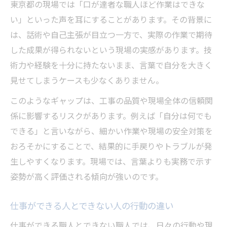
東京都の現場では「口が達者な職人ほど作業はできな
い」といった声を耳にすることがあります。その背景に
は、話術や自己主張が目立つ一方で、実際の作業で期待
した成果が得られないという現場の実感があります。技
術力や経験を十分に持たないまま、言葉で自分を大きく
見せてしまうケースも少なくありません。
このようなギャップは、工事の品質や現場全体の信頼関
係に影響するリスクがあります。例えば「自分は何でも
できる」と言いながら、細かい作業や現場の安全対策を
おろそかにすることで、結果的に手戻りやトラブルが発
生しやすくなります。現場では、言葉よりも実務で示す
姿勢が高く評価される傾向が強いのです。
仕事ができる人とできない人の行動の違い
仕事ができる職人とできない職人では、日々の行動や現