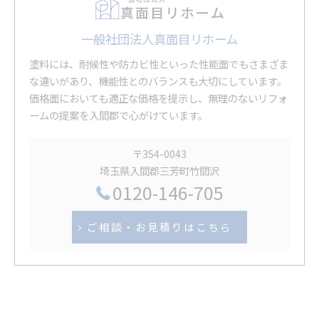
一般社団法人真面目リホーム
塗料には、耐候性や防カビ性といった性能面でもさまざま
な違いがあり、機能性とのバランスも大切にしています。
価格面においても適正な価格を提示し、無理のないリフォ
ームの提案を入間郡で心がけています。
〒354-0043
埼玉県入間郡三芳町竹間沢
0120-146-705
ご相談・お見積りはこちら