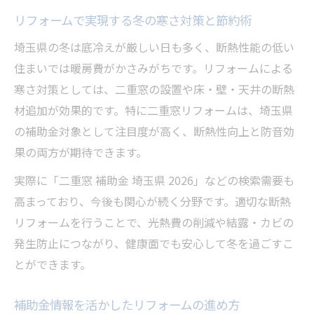
ト
リフォームで実現する冬の寒さ対策と節約術
埼玉県の冬は底冷えが厳しい日も多く、断熱性能の低い
住まいでは暖房費がかさみがちです。リフォームによる
寒さ対策としては、二重窓の設置や床・壁・天井の断熱
材追加が効果的です。特に二重窓リフォームは、埼玉県
の補助金対象として注目度が高く、断熱性向上と防音効
果の両方が期待できます。
実際に「二重窓 補助金 埼玉県 2026」などの検索需要も
高まっており、今後も関心が続く分野です。適切な断熱
リフォームを行うことで、光熱費の削減や結露・カビの
発生防止につながり、健康面でも安心して冬を過ごすこ
とができます。
補助金情報を活かしたリフォームの進め方