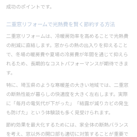
成功のポイントです。
二重窓リフォームで光熱費を賢く節約する方法
二重窓リフォームは、冷暖房効率を高めることで光熱費
の削減に直結します。窓からの熱の出入りを抑えること
で、冬場の暖房費や夏場の冷房費が年間を通じて抑えら
れるため、長期的なコストパフォーマンスが期待できま
す。
特に、埼玉県のような寒暖差の大きい地域では、二重窓
の断熱性能が暮らしの快適度を大きく左右します。実際
に「毎月の電気代が下がった」「結露が減りカビの発生
も防げた」という体験談も多く見受けられます。
節約効果を最大化するためには、家全体の断熱バランス
を考え、窓以外の開口部も適切に対策することが重要で