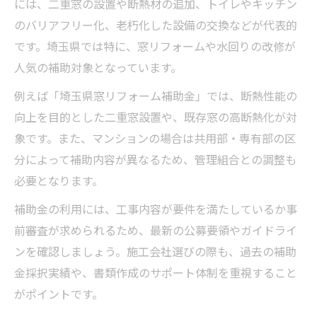
には、二重窓の設置や断熱材の追加、トイレやキッチン
のバリアフリー化、老朽化した設備の交換などが代表的
です。埼玉県では特に、窓リフォームや水回りの改修が
人気の補助対象となっています。
例えば「埼玉県窓リフォーム補助金」では、断熱性能の
向上を目的とした二重窓設置や、既存窓の高断熱化が対
象です。また、マンションの場合は共用部・専有部の区
分によって補助内容が異なるため、管理組合との調整も
必要となります。
補助金の利用には、工事内容が要件を満たしているか事
前審査が求められるため、最新の公募要領やガイドライ
ンを確認しましょう。施工会社選びの際も、過去の補助
金採択実績や、書類作成のサポート体制を重視すること
がポイントです。