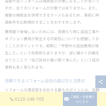
設置や窓リフォームは補助金の対象になることが多いで
すが、全てのリフォームが対象ではありません。また、
複数の補助金を併用できるケースもあるため、事前に申
請条件を比較検討することをおすすめします。
費用面で後悔しないためには、見積もり時に追加工事や
オプション費用が発生する可能性についても把握してお
くことがポイントです。実際に「予想外の追加費用が発
生した」という失敗例もありますが、逆に細かく計画を
立てたことで「自己負担が最小限で済んだ」という成功
事例も多く見られます。
信頼できるリフォーム会社の選び方と注意点
リフォームの満足度を左右する最大のポイントは、信頼
できる施工会社選びです。埼玉県には多数のリフォーム
ご相談・お見積り
0120-146-705
はこちら
会社や工務店がありますが、補助金申請の実績や施工後