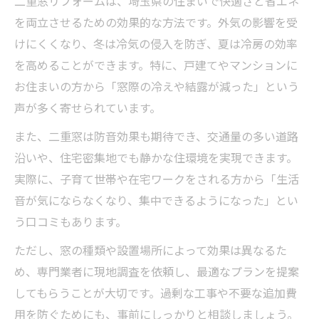
二重窓リフォームは、埼玉県の住まいで快適さと省エネ
を両立させるための効果的な方法です。外気の影響を受
けにくくなり、冬は冷気の侵入を防ぎ、夏は冷房の効率
を高めることができます。特に、戸建てやマンションに
お住まいの方から「窓際の冷えや結露が減った」という
声が多く寄せられています。
また、二重窓は防音効果も期待でき、交通量の多い道路
沿いや、住宅密集地でも静かな住環境を実現できます。
実際に、子育て世帯や在宅ワークをされる方から「生活
音が気にならなくなり、集中できるようになった」とい
う口コミもあります。
ただし、窓の種類や設置場所によって効果は異なるた
め、専門業者に現地調査を依頼し、最適なプランを提案
してもらうことが大切です。過剰な工事や不要な追加費
用を防ぐためにも、事前にしっかりと相談しましょう。