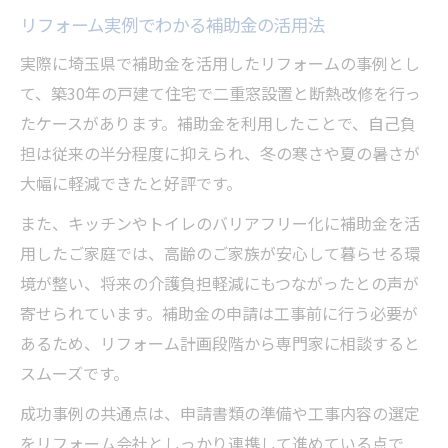
リフォーム実例でわかる補助金の活用法
実際に埼玉県で補助金を活用したリフォームの事例とし
て、築30年の戸建て住宅で二重窓設置と断熱改修を行っ
たケースがあります。補助金を利用したことで、自己負
担は従来の半分程度に抑えられ、冬の寒さや夏の暑さが
大幅に軽減できたと好評です。
また、キッチンやトイレのバリアフリー化に補助金を活
用したご家庭では、高齢のご家族が安心して暮らせる環
境が整い、将来の介護負担軽減にもつながったとの声が
寄せられています。補助金の申請は工事前に行う必要が
あるため、リフォーム計画段階から専門家に相談すると
スムーズです。
成功事例の共通点は、申請書類の準備や工事内容の選定
をリフォーム会社としっかり連携して進めている点で