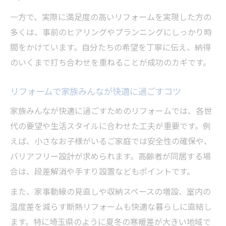
一方で、実際に満足度の高いリフォームを実現した方の
多くは、事前のヒアリングやプランニングにしっかり時
間をかけています。自分たちの希望を丁寧に伝え、納得
のいくまで打ち合わせを重ねることが成功のカギです。
リフォームで家族みんなが快適に過ごすコツ
家族みんなが快適に過ごすためのリフォームでは、各世
代の要望や生活スタイルに合わせた工夫が重要です。例
えば、小さなお子様がいるご家庭では安全性の確保や、
バリアフリー設計が求められます。高齢者が同居する場
合は、段差解消や手すり設置などもポイントです。
また、家事動線の見直しや収納スペースの増設、室内の
温度差を減らす断熱リフォームも快適な暮らしに直結し
ます。特に埼玉県のように夏冬の寒暖差が大きい地域で