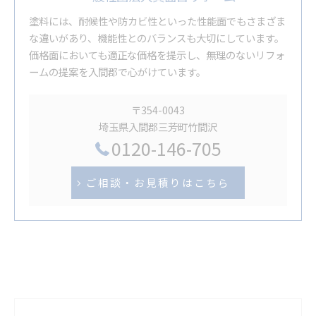
塗料には、耐候性や防カビ性といった性能面でもさまざま
な違いがあり、機能性とのバランスも大切にしています。
価格面においても適正な価格を提示し、無理のないリフォ
ームの提案を入間郡で心がけています。
〒354-0043
埼玉県入間郡三芳町竹間沢
0120-146-705
ご相談・お見積りはこちら