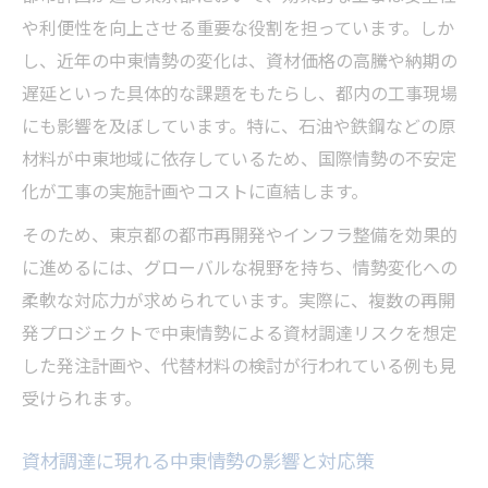
や利便性を向上させる重要な役割を担っています。しか
し、近年の中東情勢の変化は、資材価格の高騰や納期の
遅延といった具体的な課題をもたらし、都内の工事現場
にも影響を及ぼしています。特に、石油や鉄鋼などの原
材料が中東地域に依存しているため、国際情勢の不安定
化が工事の実施計画やコストに直結します。
そのため、東京都の都市再開発やインフラ整備を効果的
に進めるには、グローバルな視野を持ち、情勢変化への
柔軟な対応力が求められています。実際に、複数の再開
発プロジェクトで中東情勢による資材調達リスクを想定
した発注計画や、代替材料の検討が行われている例も見
受けられます。
資材調達に現れる中東情勢の影響と対応策