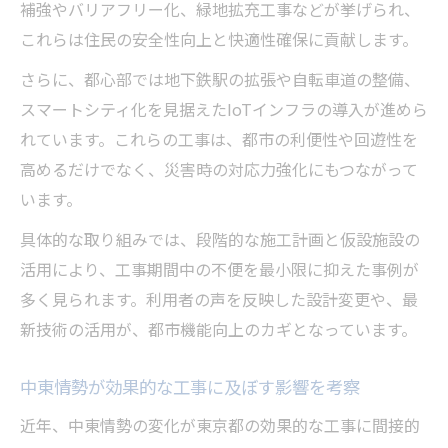
補強やバリアフリー化、緑地拡充工事などが挙げられ、
これらは住民の安全性向上と快適性確保に貢献します。
さらに、都心部では地下鉄駅の拡張や自転車道の整備、
スマートシティ化を見据えたIoTインフラの導入が進めら
れています。これらの工事は、都市の利便性や回遊性を
高めるだけでなく、災害時の対応力強化にもつながって
います。
具体的な取り組みでは、段階的な施工計画と仮設施設の
活用により、工事期間中の不便を最小限に抑えた事例が
多く見られます。利用者の声を反映した設計変更や、最
新技術の活用が、都市機能向上のカギとなっています。
中東情勢が効果的な工事に及ぼす影響を考察
近年、中東情勢の変化が東京都の効果的な工事に間接的