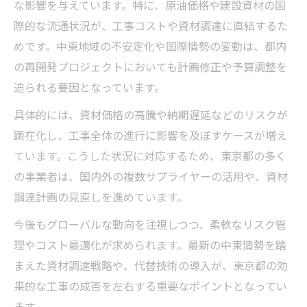
な影響を与えています。特に、原油価格や建設資材の国
際的な流通状況が、工事コストや資材調達に直結するた
めです。中東地域の不安定化や国際情勢の変動は、都内
の再開発プロジェクトにおいても計画修正や予算調整を
迫られる要因となっています。
具体的には、資材価格の高騰や納期遅延などのリスクが
顕在化し、工事全体の進行に影響を及ぼすケースが増え
ています。こうした状況に対応するため、東京都の多く
の事業者は、国内外の複数サプライヤーの活用や、資材
調達計画の見直しを進めています。
今後もグローバルな動向を注視しつつ、柔軟なリスク管
理やコスト最適化が求められます。最新の中東情勢を踏
まえた資材調達戦略や、代替技術の導入が、東京都の効
果的な工事の成否を左右する重要なポイントとなってい
ます。