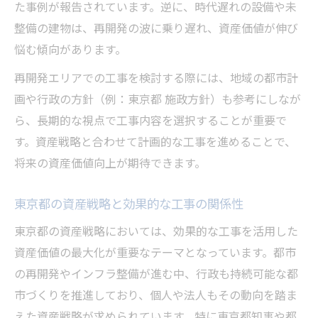
た事例が報告されています。逆に、時代遅れの設備や未
整備の建物は、再開発の波に乗り遅れ、資産価値が伸び
悩む傾向があります。
再開発エリアでの工事を検討する際には、地域の都市計
画や行政の方針（例：東京都 施政方針）も参考にしなが
ら、長期的な視点で工事内容を選択することが重要で
す。資産戦略と合わせて計画的な工事を進めることで、
将来の資産価値向上が期待できます。
東京都の資産戦略と効果的な工事の関係性
東京都の資産戦略においては、効果的な工事を活用した
資産価値の最大化が重要なテーマとなっています。都市
の再開発やインフラ整備が進む中、行政も持続可能な都
市づくりを推進しており、個人や法人もその動向を踏ま
えた資産戦略が求められています。特に東京都知事や都