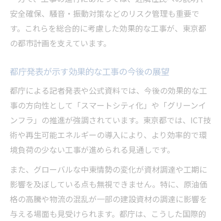
安全確保、騒音・振動対策などのリスク管理も重要で
す。これらを総合的に考慮した効果的な工事が、東京都
の都市計画を支えています。
都庁発表が示す効果的な工事の今後の展望
都庁による記者発表や公式資料では、今後の効果的な工
事の方向性として「スマートシティ化」や「グリーンイ
ンフラ」の推進が強調されています。東京都では、ICT技
術や再生可能エネルギーの導入により、より効率的で環
境負荷の少ない工事が進められる見通しです。
また、グローバルな中東情勢の変化が資材調達や工期に
影響を及ぼしている点も無視できません。特に、原油価
格の高騰や物流の混乱が一部の建設資材の調達に影響を
与える場面も見受けられます。都庁は、こうした国際的