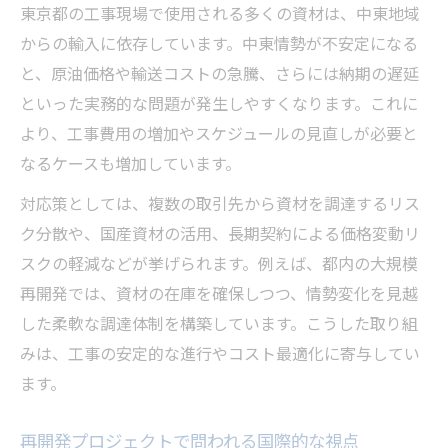
東京都の工事現場で使用される多くの資材は、中東地域
からの輸入に依存しています。中東情勢が不安定になる
と、原油価格や輸送コストの急騰、さらには納期の遅延
といった実務的な問題が発生しやすくなります。これに
より、工事費用の増加やスケジュールの見直しが必要と
なるケースも増加しています。
対応策としては、複数の取引先から資材を調達するリス
ク分散や、国産資材の活用、長期契約による価格変動リ
スクの軽減などが挙げられます。例えば、都内の大規模
再開発では、資材の在庫を確保しつつ、情勢変化を見越
した柔軟な調達体制を構築しています。こうした取り組
みは、工事の安定的な進行やコスト最適化に寄与してい
ます。
再開発プロジェクトで問われる国際的な視点