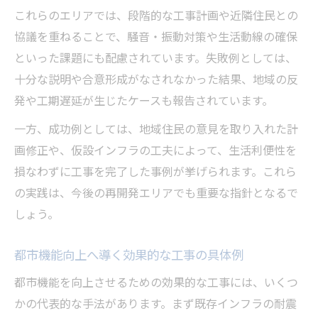
これらのエリアでは、段階的な工事計画や近隣住民との
協議を重ねることで、騒音・振動対策や生活動線の確保
といった課題にも配慮されています。失敗例としては、
十分な説明や合意形成がなされなかった結果、地域の反
発や工期遅延が生じたケースも報告されています。
一方、成功例としては、地域住民の意見を取り入れた計
画修正や、仮設インフラの工夫によって、生活利便性を
損なわずに工事を完了した事例が挙げられます。これら
の実践は、今後の再開発エリアでも重要な指針となるで
しょう。
都市機能向上へ導く効果的な工事の具体例
都市機能を向上させるための効果的な工事には、いくつ
かの代表的な手法があります。まず既存インフラの耐震