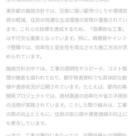
東京都の施政方針では、災害に強い都市づくりや環境負
荷の軽減、住民の快適な生活環境の実現が重視されてい
ます。これらの目標を達成するため、「効果的な工事」
は不可欠な要素となっています。特に、再開発やインフ
ラ整備では、効率性と安全性を両立させた施工方法が求
められています。
施政方針の中では、工事の透明性やスピード、コスト管
理の徹底も謳われており、都庁発表資料でも具体的な数
値や進捗状況が公開されています。たとえば、都内の再
開発プロジェクトでは、資材調達の効率化や省エネ技術
の活用が実践されています。こうした取り組みは、工事
の質の向上とともに、住民の安心感や資産価値の向上に
も寄与しています。
一方で、工事の進行にあたっては、近隣住民への説明や