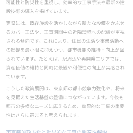
可能性と防災性を重視し、効率的な工事手法や最新の建
設技術の導入を掲げています。
実際には、既存施設を活かしながら新たな設備をかぶせ
るカバー工法や、工事期間中の近隣環境への配慮が重視
される傾向です。これにより、住民の生活や事業活動へ
の影響を最小限に抑えつつ、都市機能の維持・向上が図
られています。たとえば、駅周辺や再開発エリアでは、
資産価値の維持と同時に景観や利便性の向上が実感され
ています。
こうした政策展開は、東京都の都市競争力強化や、将来
を見据えた生活基盤の整備につながっています。今後も
都市の多様なニーズに応えるため、効果的な工事の重要
性はさらに高まると考えられます。
東京都施政方針と効果的な工事の関連性解説