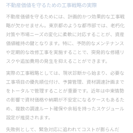
不動産価値を守るための工事戦略の実際
不動産価値を守るためには、計画的かつ効果的な工事戦
略が欠かせません。東京都のような都市部では、老朽化
対策や市場ニーズの変化に柔軟に対応することが、資産
価値維持の鍵となります。特に、予防的なメンテナンス
や定期的な改修工事を実施することで、突発的な修繕リ
スクや追加費用の発生を抑えることができます。
実際の工事戦略としては、現状診断から始まり、必要な
工事項目の優先順位付け、予算管理、資材調達計画まで
をトータルで管理することが重要です。近年は中東情勢
の影響で資材価格や納期が不安定になるケースもあるた
め、複数の調達ルート確保や余裕を持ったスケジュール
設定が推奨されます。
失敗例として、緊急対応に追われてコストが膨らんだ