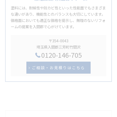
塗料には、耐候性や防カビ性といった性能面でもさまざま
な違いがあり、機能性とのバランスも大切にしています。
価格面においても適正な価格を提示し、無理のないリフォ
ームの提案を入間郡で心がけています。
〒354-0043
埼玉県入間郡三芳町竹間沢
0120-146-705
ご相談・お見積りはこちら