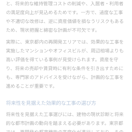
と、将来的な維持管理コストの削減や、入居者・利用者
の満足度向上が見込めるためです。一方で、過度な工事
や不適切な改修は、逆に資産価値を損なうリスクもある
ため、現状把握と綿密な計画が不可欠です。
実際に、東京都内の再開発エリアでは、効果的な工事を
実施したマンションやオフィスビルが、周辺相場よりも
高い評価を得ている事例が見受けられます。資産を守
り、将来の売却や賃貸時に有利な条件を引き出すために
も、専門家のアドバイスを受けながら、計画的な工事を
進めることが重要です。
将来性を見据えた効果的な工事の選び方
将来性を見据えた工事選びには、建物の現状診断と将来
的な都市計画の動向を踏まえる必要があります。東京都
では、再開発や都市機能の高度化が進行しており、その