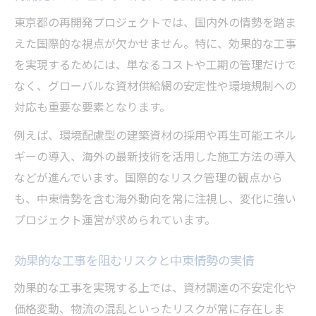
東京都の再開発プロジェクトでは、国内外の情勢を踏ま
えた国際的な視点が欠かせません。特に、効果的な工事
を実現するためには、単なるコストや工期の管理だけで
なく、グローバルな資材供給網の安定性や環境規制への
対応も重要な要素となります。
例えば、環境配慮型の建築資材の採用や再生可能エネル
ギーの導入、海外の最新技術を活用した施工方法の導入
などが進んでいます。国際的なリスク管理の観点から
も、中東情勢を含む海外動向を常に注視し、変化に強い
プロジェクト運営が求められています。
効果的な工事を阻むリスクと中東情勢の実情
効果的な工事を実現する上では、資材調達の不安定化や
価格変動、物流の混乱といったリスクが常に存在しま